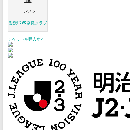
19:00
ニンスタ
愛媛FC VS 奈良クラブ
チケットを購入する