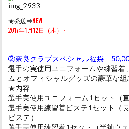
★発送
⇒
NEW
2017年1月12日（木）～
②奈良クラブスペシャル福袋 50,0
選手の実使用ユニフォームや練習着、
ムとオフィシャルグッズの豪華な組
★内容
選手実使用ユニフォーム1セット（
選手実使用練習着ピステ1セット（
ピステ）
選手実使用練習着1セット（半袖ウ