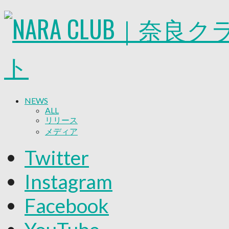
NEWS
ALL
リリース
メディア
試合情報
Twitter
グッズ
ファンコミュニティ
Instagram
普及・育成
ホームタウン
Facebook
コラム
その他
TEAM