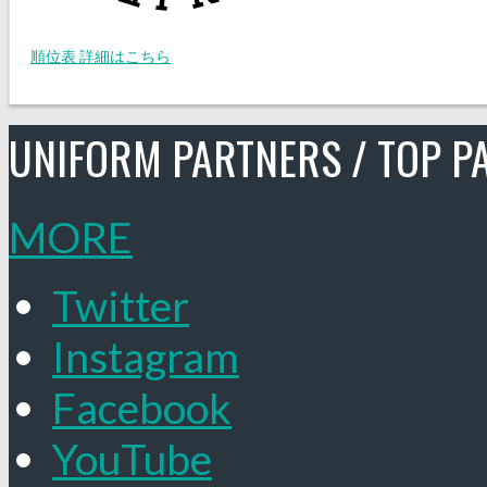
順位表 詳細はこちら
UNIFORM PARTNERS / TOP P
MORE
Twitter
Instagram
Facebook
YouTube