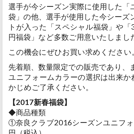
選手が今シーズン実際に使用した「
袋」の他、選手が使用した今シーズ
トが入った「スペシャル福袋」や「3
円福袋」など多数ご用意いたしまし
この機会にぜひお買い求めください
先着順、数量限定での販売であり、
ユニフォームカラーの選択は出来か
かじめご了承ください。
【2017新春福袋】
◆商品種類
①奈良クラブ2016シーズンユニフォー
円（税込）