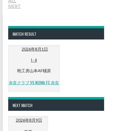
ALL
NEXT
MATCH RESULT
2026年8月1日
1
-
0
鞄工房山本AF橿原
奈良クラブ VS IKOMA FC 奈良
NEXT MATCH
2026年8月9日