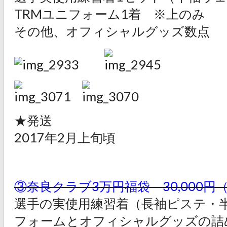
TRMユニフォーム1着 ※上のみ
その他、オフィシャルグッズ数点
★発送
2017年2月上旬頃
③奈良クラブ3万円福袋 30,000円
選手の実使用練習着（長袖ピステ・半
フォームとオフィシャルグッズの詰