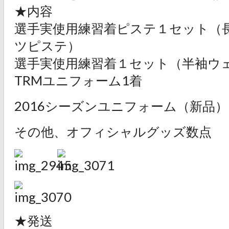
★内容
選手実使用練習着ピステ１セット（
ツピステ）
選手実使用練習着１セット（半袖ウ
TRMユニフォーム1着
2016シーズンユニフォーム（新品）
その他、オフィシャルグッズ数点
★発送