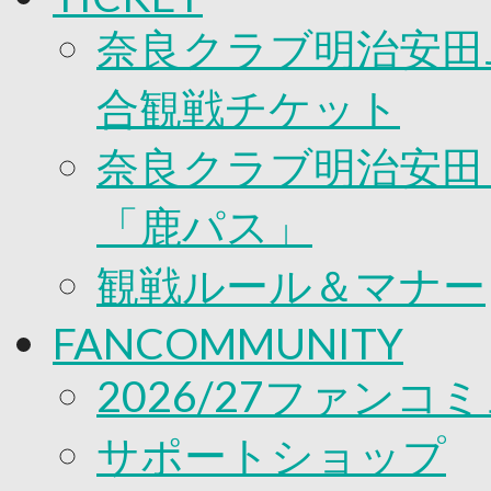
奈良クラブ明治安田J
合観戦チケット
奈良クラブ明治安田Ｊ
「鹿パス」
観戦ルール＆マナー
FANCOMMUNITY
2026/27ファンコ
サポートショップ