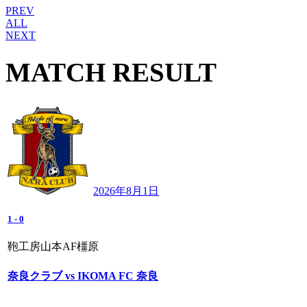
PREV
ALL
NEXT
MATCH RESULT
2026年8月1日
1
-
0
鞄工房山本AF橿原
奈良クラブ vs IKOMA FC 奈良