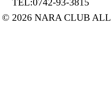
TEL:0742-93-3815
© 2026 NARA CLUB ALL