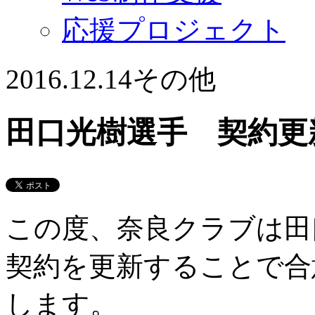
応援プロジェクト
2016.12.14
その他
田口光樹選手 契約更
この度、奈良クラブは田口
契約を更新することで合
します。