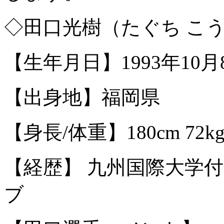
◇田口光樹（たぐち こ
【生年月日】1993年10月
【出身地】福岡県
【身長/体重】180cm 72k
【経歴】 九州国際大学
ブ