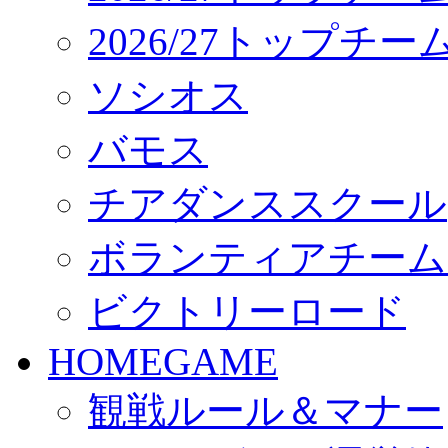
2026/27トップチ
ソシオス
バモス
チアダンススクール
ボランティアチーム「vo
ビクトリーロード
HOMEGAME
観戦ルール＆マナー