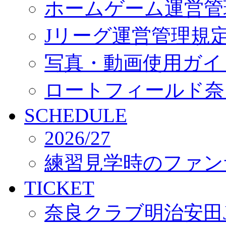
ホームゲーム運営管
Jリーグ運営管理規
写真・動画使用ガイ
ロートフィールド奈
SCHEDULE
2026/27
練習見学時のファン
TICKET
奈良クラブ明治安田J3