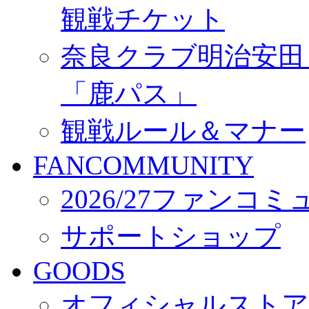
観戦チケット
奈良クラブ明治安田Ｊ3
「鹿パス」
観戦ルール＆マナー
FANCOMMUNITY
2026/27ファンコ
サポートショップ
GOODS
オフィシャルストア