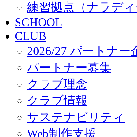
練習拠点（ナラディ
SCHOOL
CLUB
2026/27 パートナ
パートナー募集
クラブ理念
クラブ情報
サステナビリティ
Web制作支援