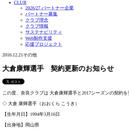
CLUB
2026/27 パートナー企業
パートナー募集
クラブ理念
クラブ情報
サステナビリティ
Web制作支援
応援プロジェクト
2016.12.21
その他
大倉康輝選手 契約更新のお知らせ
この度、奈良クラブは 大倉康輝選手と2017シーズンの契
◇ 大倉 康輝選手（おおくら こうき）
【生年月日】1994年3月16日
【出身地】岡山県