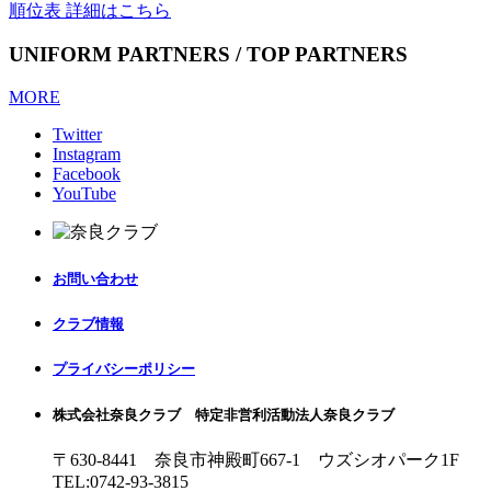
順位表 詳細はこちら
UNIFORM PARTNERS / TOP PARTNERS
MORE
Twitter
Instagram
Facebook
YouTube
お問い合わせ
クラブ情報
プライバシーポリシー
株式会社奈良クラブ 特定非営利活動法人奈良クラブ
〒630-8441 奈良市神殿町667-1
ウズシオパーク1F
TEL:0742-93-3815