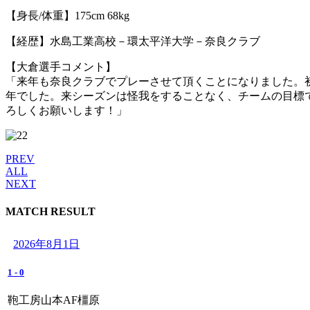
【身長/体重】175cm 68kg
【経歴】水島工業高校－環太平洋大学－奈良クラブ
【大倉選手コメント】
「来年も奈良クラブでプレーさせて頂くことになりました。初
年でした。来シーズンは怪我をすることなく、チームの目標で
ろしくお願いします！」
PREV
ALL
NEXT
MATCH RESULT
2026年8月1日
1
-
0
鞄工房山本AF橿原