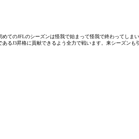
めてのJFLのシーズンは怪我で始まって怪我で終わってしまい
あるJ3昇格に貢献できるよう全力で戦います。来シーズンも