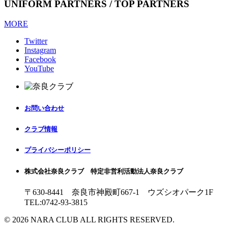
UNIFORM PARTNERS / TOP PARTNERS
MORE
Twitter
Instagram
Facebook
YouTube
お問い合わせ
クラブ情報
プライバシーポリシー
株式会社奈良クラブ 特定非営利活動法人奈良クラブ
〒630-8441 奈良市神殿町667-1
ウズシオパーク1F
TEL:0742-93-3815
© 2026 NARA CLUB ALL RIGHTS RESERVED.