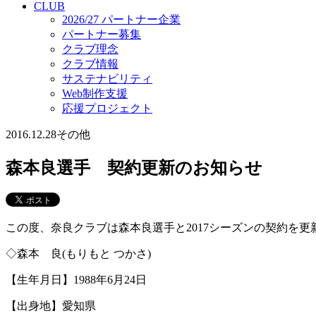
CLUB
2026/27 パートナー企業
パートナー募集
クラブ理念
クラブ情報
サステナビリティ
Web制作支援
応援プロジェクト
2016.12.28
その他
森本良選手 契約更新のお知らせ
この度、奈良クラブは森本良選手と2017シーズンの契約を
◇森本 良(もりもと つかさ)
【生年月日】1988年6月24日
【出身地】愛知県