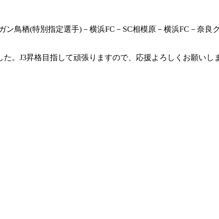
ガン鳥栖(特別指定選手)－横浜FC－SC相模原－横浜FC－奈良
た。J3昇格目指して頑張りますので、応援よろしくお願いし