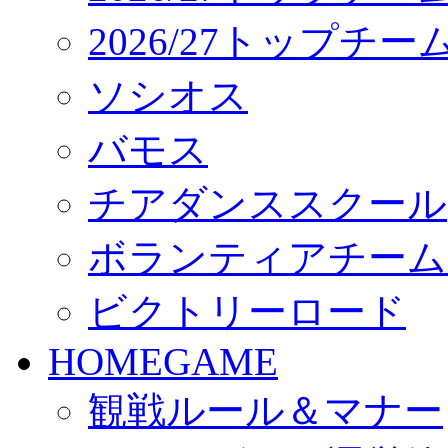
2026/27トップチ
ソシオス
バモス
チアダンススクール
ボランティアチーム「vo
ビクトリーロード
HOMEGAME
観戦ルール＆マナー