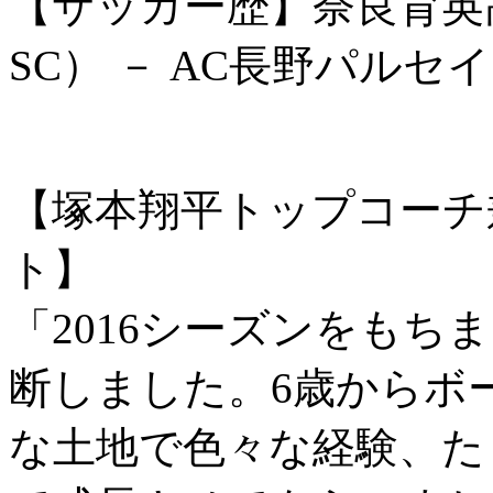
【サッカー歴】奈良育英高
SC） － AC長野パルセ
【塚本翔平トップコーチ
ト】
「2016シーズンをもち
断しました。6歳からボ
な土地で色々な経験、た