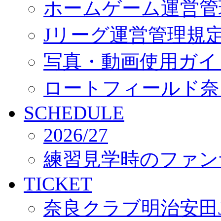
ホームゲーム運営管
Jリーグ運営管理規
写真・動画使用ガイ
ロートフィールド奈
SCHEDULE
2026/27
練習見学時のファン
TICKET
奈良クラブ明治安田J3