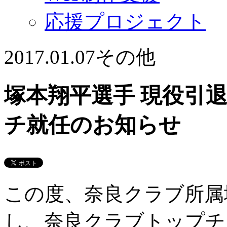
応援プロジェクト
2017.01.07
その他
塚本翔平選手 現役引
チ就任のお知らせ
この度、奈良クラブ所属
し、奈良クラブトップチ