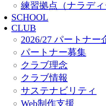
練習拠点（ナラディ
SCHOOL
CLUB
2026/27 パートナ
パートナー募集
クラブ理念
クラブ情報
サステナビリティ
Web制作支援