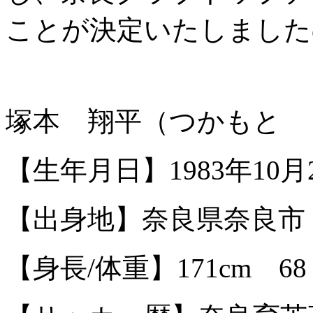
ことが決定いたしました
塚本 翔平（つかもと 
【生年月日】1983年10月
【出身地】奈良県奈良市
【身長/体重】171cm 6