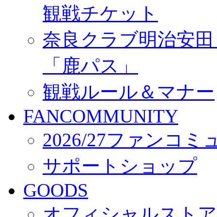
観戦チケット
奈良クラブ明治安田Ｊ3
「鹿パス」
観戦ルール＆マナー
FANCOMMUNITY
2026/27ファンコ
サポートショップ
GOODS
オフィシャルストア