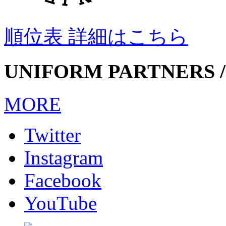
順位表 詳細はこちら
UNIFORM PARTNERS /
MORE
Twitter
Instagram
Facebook
YouTube