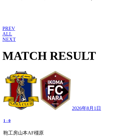
PREV
ALL
NEXT
MATCH RESULT
2026年8月1日
1
-
0
鞄工房山本AF橿原