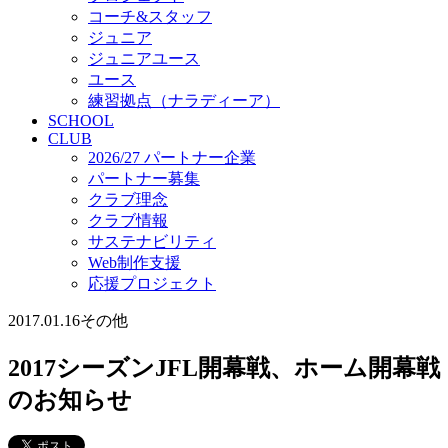
コーチ&スタッフ
ジュニア
ジュニアユース
ユース
練習拠点（ナラディーア）
SCHOOL
CLUB
2026/27 パートナー企業
パートナー募集
クラブ理念
クラブ情報
サステナビリティ
Web制作支援
応援プロジェクト
2017.01.16
その他
2017シーズンJFL開幕戦、ホーム開幕戦
のお知らせ