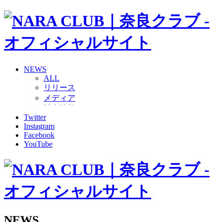
NEWS
ALL
リリース
メディア
試合情報
Twitter
グッズ
Instagram
ファンコミュニティ
Facebook
普及・育成
YouTube
ホームタウン
コラム
その他
TEAM
2026/27トップチーム
2026/27トップチームスタッフ
ソシオス
NEWS
バモス