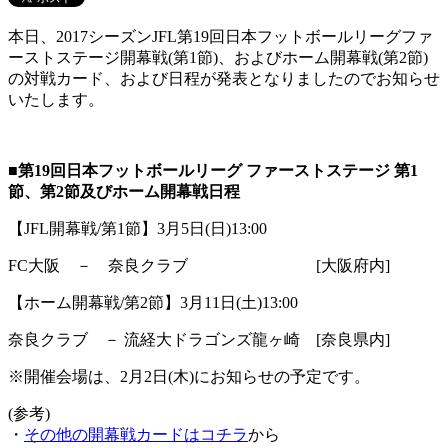
本日、2017シーズンJFL第19回日本フットボールリーグファ
ーストステージ開幕戦(第1節)、およびホーム開幕戦(第2節)
の対戦カード、および日程が発表となりましたのでお知らせ
いたします。
■第19回日本フットボールリーグ ファーストステージ 第1
節、第2節及びホーム開幕戦日程
【JFL開幕戦/第1節】3月5日(日)13:00
FC大阪 － 奈良クラブ [大阪府内]
【ホーム開幕戦/第2節】3月11日(土)13:00
奈良クラブ － 流経大ドラゴンズ龍ヶ崎 [奈良県内]
※開催会場は、2月2日(木)にお知らせの予定です。
(参考)
・
その他の開幕戦カードはコチラ
から