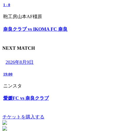
1
-
0
鞄工房山本AF橿原
奈良クラブ vs IKOMA FC 奈良
NEXT MATCH
2026年8月9日
19:00
ニンスタ
愛媛FC vs 奈良クラブ
チケットを購入する