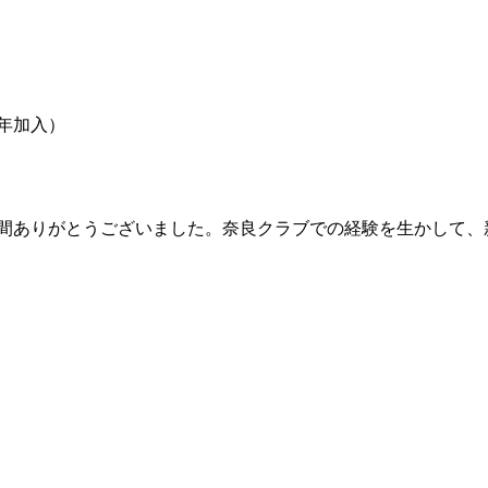
6年加入）
年間ありがとうございました。奈良クラブでの経験を生かして、