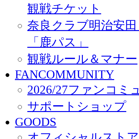
観戦チケット
奈良クラブ明治安田Ｊ3
「鹿パス」
観戦ルール＆マナー
FANCOMMUNITY
2026/27ファンコ
サポートショップ
GOODS
オフィシャルストア