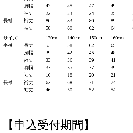
肩幅
43
45
47
49
袖丈
22
23
24
25
長袖
裄丈
80
83
86
89
袖丈
58
60
62
64
サイズ
130cm
140cm
150cm
160cm
半袖
身丈
53
58
62
65
身幅
39
42
45
48
裄丈
33
36
39
41
肩幅
33
35
37
39
袖丈
16
18
20
21
長袖
裄丈
63
68
71
74
袖丈
46
50
52
54
【申込受付期間】