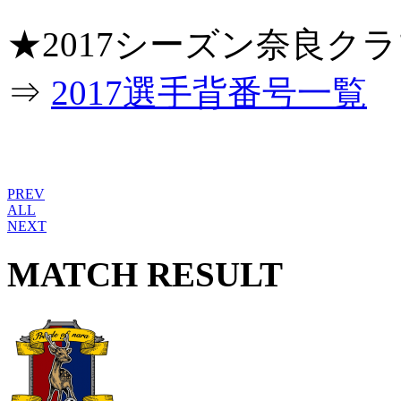
★2017シーズン奈良
⇒
2017選手背番号一覧
PREV
ALL
NEXT
MATCH RESULT