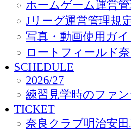
ホームゲーム運営管
Jリーグ運営管理規
写真・動画使用ガイ
ロートフィールド奈
SCHEDULE
2026/27
練習見学時のファン
TICKET
奈良クラブ明治安田J3