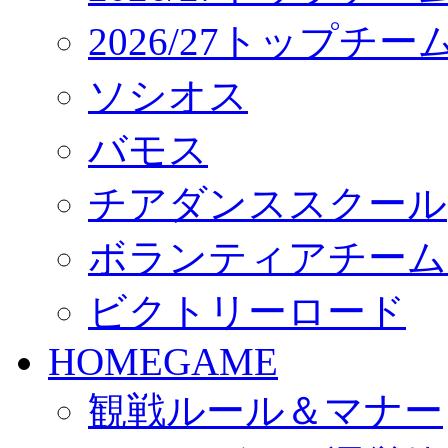
2026/27トップチ
ソシオス
バモス
チアダンススクール
ボランティアチーム「vo
ビクトリーロード
HOMEGAME
観戦ルール＆マナー