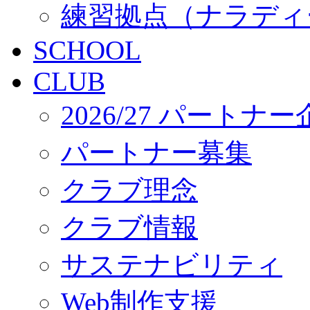
練習拠点（ナラディ
SCHOOL
CLUB
2026/27 パートナ
パートナー募集
クラブ理念
クラブ情報
サステナビリティ
Web制作支援