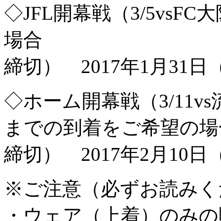
◇JFL開幕戦（3/5vs
場合
締切） 2017年1月31
◇ホーム開幕戦（3/11
までの到着をご希望の場
締切） 2017年2月10
※ご注意（必ずお読みく
・ウェア（上着）のみの