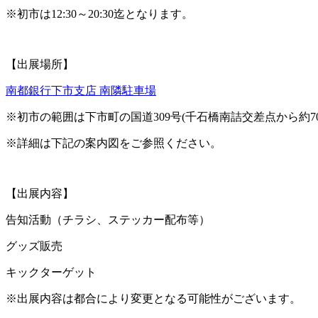
※初市は12:30～20:30迄となります。
【出展場所】
南都銀行下市支店 南隣駐車場
※初市の範囲は下市町の国道309号(千石橋南詰交差点から約7
※詳細は下記の案内図をご参照ください。
【出展内容】
告知活動（チラシ、ステッカー配布等）
グッズ販売
キックターゲット
※出展内容は都合により変更となる可能性がございます。