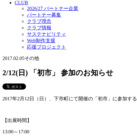
CLUB
2026/27 パートナー企業
パートナー募集
クラブ理念
クラブ情報
サステナビリティ
Web制作支援
応援プロジェクト
2017.02.05
その他
2/12(日) 「初市」 参加のお知らせ
2017年2月12日（日）、下市町にて開催の「初市」に参加
【出展時間】
13:00～17:00