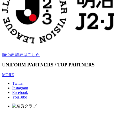
順位表 詳細はこちら
UNIFORM PARTNERS / TOP PARTNERS
MORE
Twitter
Instagram
Facebook
YouTube