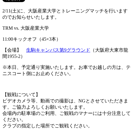
2/11(土)に、大阪産業大学とトレーニングマッチを行います
のでお知らせいたします。
TRM vs. 大阪産業大学
11:00キックオフ（45×3本）
【会場】
生駒キャンパス第9グラウンド
（大阪府大東市龍
間1955-2）
※本日、予定通り実施いたします。お車でお越しの方は、テ
ニスコート側にお止めください。
【観戦について】
ビデオカメラ等、動画での撮影は、NGとさせていただきま
す。ご協力よろしくお願いいたします。
会場内の駐車場のご利用、ご観戦のマナーには十分注意して
ください。
クラブの指定した場所でご観戦ください。