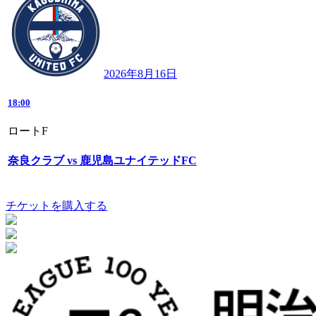
2026年8月16日
18:00
ロートF
奈良クラブ vs 鹿児島ユナイテッドFC
チケットを購入する