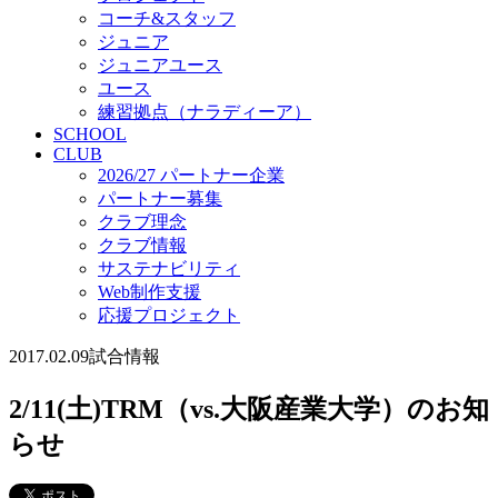
コーチ&スタッフ
ジュニア
ジュニアユース
ユース
練習拠点（ナラディーア）
SCHOOL
CLUB
2026/27 パートナー企業
パートナー募集
クラブ理念
クラブ情報
サステナビリティ
Web制作支援
応援プロジェクト
2017.02.09
試合情報
2/11(土)TRM（vs.大阪産業大学）のお知
らせ