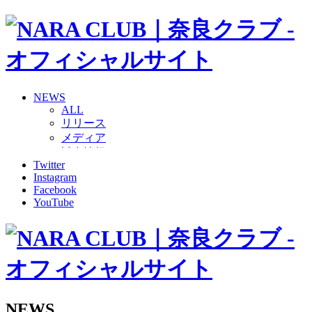
NEWS
ALL
リリース
メディア
試合情報
Twitter
グッズ
Instagram
ファンコミュニティ
Facebook
普及・育成
YouTube
ホームタウン
コラム
その他
TEAM
2026/27トップチーム
2026/27トップチームスタッフ
ソシオス
NEWS
バモス