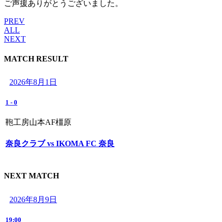
ご声援ありがとうございました。
PREV
ALL
NEXT
MATCH RESULT
2026年8月1日
1
-
0
鞄工房山本AF橿原
奈良クラブ vs IKOMA FC 奈良
NEXT MATCH
2026年8月9日
19:00