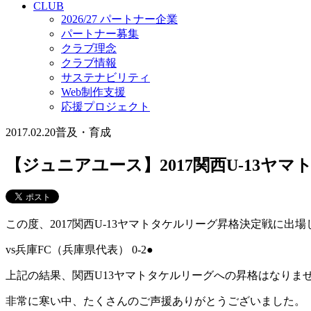
CLUB
2026/27 パートナー企業
パートナー募集
クラブ理念
クラブ情報
サステナビリティ
Web制作支援
応援プロジェクト
2017.02.20
普及・育成
【ジュニアユース】2017関西U-13ヤ
この度、2017関西U-13ヤマトタケルリーグ昇格決定戦に
vs兵庫FC（兵庫県代表） 0-2●
上記の結果、関西U13ヤマトタケルリーグへの昇格はなりま
非常に寒い中、たくさんのご声援ありがとうございました。