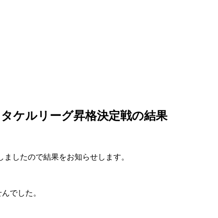
マトタケルリーグ昇格決定戦の結果
出場しましたので結果をお知らせします。
せんでした。