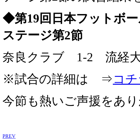
◆第19回日本フットボー
ステージ第2節
奈良クラブ 1-2 流経
※試合の詳細は ⇒
コチ
今節も熱いご声援をあり
PREV