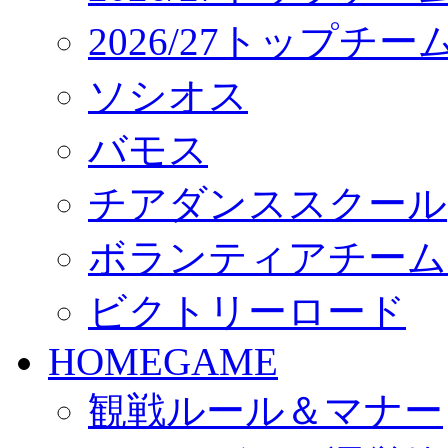
2026/27トップチ
ソシオス
バモス
チアダンススクール
ボランティアチーム「vo
ビクトリーロード
HOMEGAME
観戦ルール＆マナー