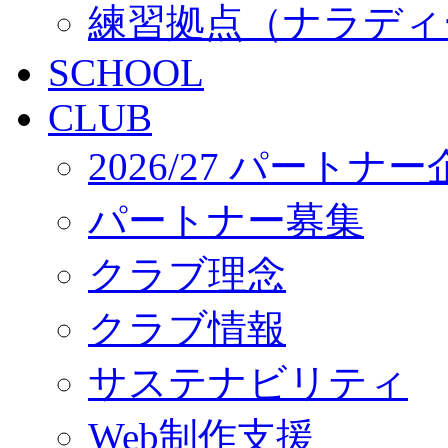
練習拠点（ナラディ
SCHOOL
CLUB
2026/27 パートナ
パートナー募集
クラブ理念
クラブ情報
サステナビリティ
Web制作支援