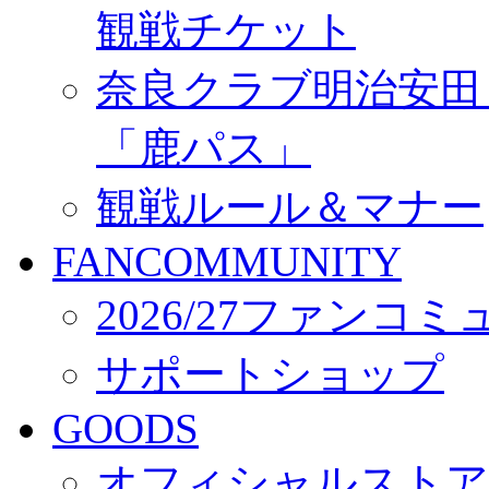
観戦チケット
奈良クラブ明治安田Ｊ3
「鹿パス」
観戦ルール＆マナー
FANCOMMUNITY
2026/27ファンコ
サポートショップ
GOODS
オフィシャルストア