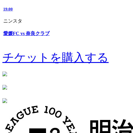
19:00
ニンスタ
愛媛FC vs 奈良クラブ
チケットを購入する