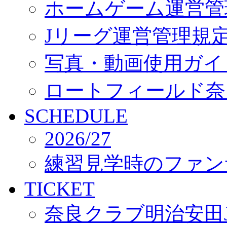
ホームゲーム運営管
Jリーグ運営管理規
写真・動画使用ガイ
ロートフィールド奈
SCHEDULE
2026/27
練習見学時のファン
TICKET
奈良クラブ明治安田J3