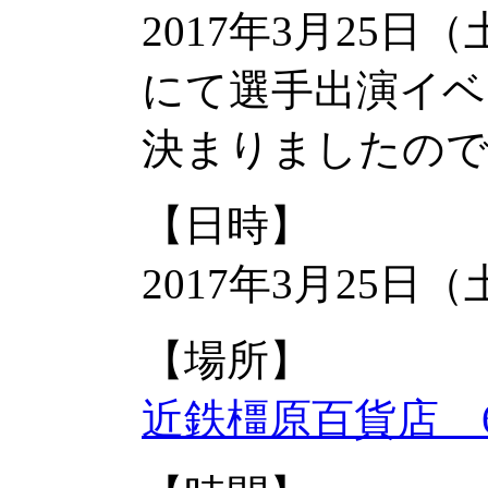
2017年3月25
にて選手出演イベ
決まりましたの
【日時】
2017年3月25日（
【場所】
近鉄橿原百貨店 