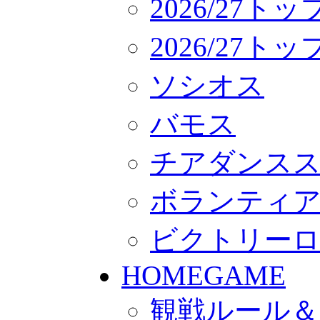
2026/27ト
2026/27
ソシオス
バモス
チアダンス
ボランティアチー
ビクトリー
HOMEGAME
観戦ルール＆