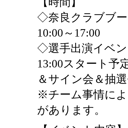
【時間】
◇奈良クラブブー
10:00～17:00
◇選手出演イベン
13:00スタート
＆サイン会＆抽選
※チーム事情によ
があります。