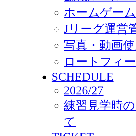
ホームゲーム
Jリーグ運営
写真・動画使
ロートフィー
SCHEDULE
2026/27
練習見学時の
て