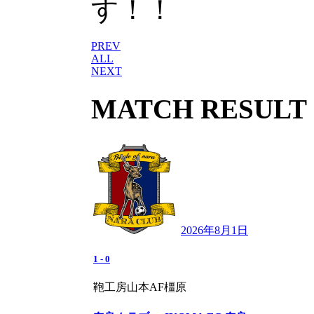
す！！
PREV
ALL
NEXT
MATCH RESULT
2026年8月1日
1
-
0
鞄工房山本AF橿原