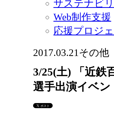
サステナビ
Web制作支援
応援プロジ
2017.03.21
その他
3/25(土) 「
選手出演イベン