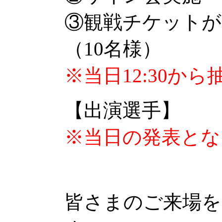
③観戦チケットが
（10名様）
※当日12:30か
【出演選手】
※当日の発表とな
皆さまのご来場を