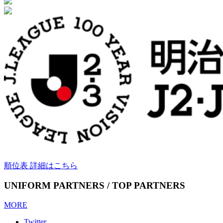
順位表 詳細はこちら
UNIFORM PARTNERS / TOP PARTNERS
MORE
Twitter