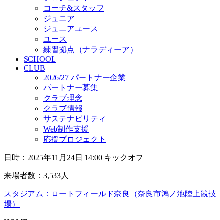
コーチ&スタッフ
ジュニア
ジュニアユース
ユース
練習拠点（ナラディーア）
SCHOOL
CLUB
2026/27 パートナー企業
パートナー募集
クラブ理念
クラブ情報
サステナビリティ
Web制作支援
応援プロジェクト
日時：2025年11月24日 14:00 キックオフ
来場者数：3,533人
スタジアム：ロートフィールド奈良（奈良市鴻ノ池陸上競技
場）