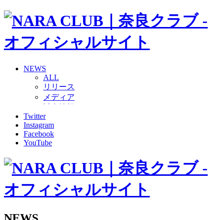
NEWS
ALL
リリース
メディア
試合情報
Twitter
グッズ
Instagram
ファンコミュニティ
Facebook
普及・育成
YouTube
ホームタウン
コラム
その他
TEAM
2026/27トップチーム
2026/27トップチームスタッフ
ソシオス
NEWS
バモス