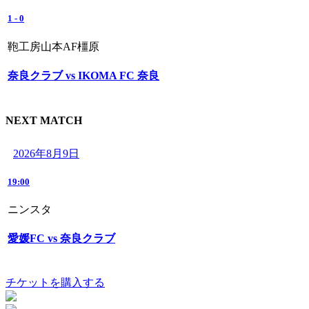
1
-
0
鞄工房山本AF橿原
奈良クラブ vs IKOMA FC 奈良
NEXT MATCH
2026年8月9日
19:00
ニンスタ
愛媛FC vs 奈良クラブ
チケットを購入する