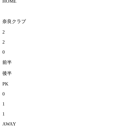
HOME
奈良クラブ
2
2
0
前半
後半
PK
0
1
1
AWAY