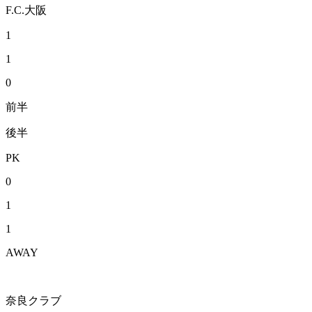
F.C.大阪
1
1
0
前半
後半
PK
0
1
1
AWAY
奈良クラブ