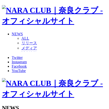
NEWS
ALL
リリース
メディア
試合情報
Twitter
グッズ
Instagram
ファンコミュニティ
Facebook
普及・育成
YouTube
ホームタウン
コラム
その他
TEAM
2026/27トップチーム
2026/27トップチームスタッフ
ソシオス
NEWS
バモス