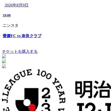
2026年8月9日
19:00
ニンスタ
愛媛FC vs 奈良クラブ
チケットを購入する