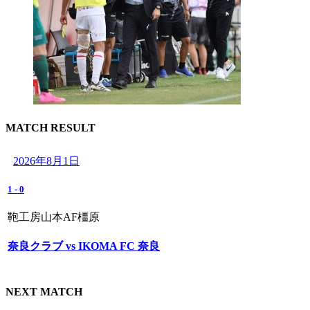
MATCH RESULT
2026年8月1日
1
-
0
鞄工房山本AF橿原
奈良クラブ vs IKOMA FC 奈良
NEXT MATCH