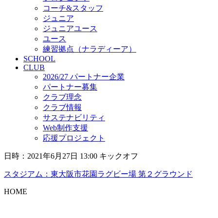
コーチ&スタッフ
ジュニア
ジュニアユース
ユース
練習拠点（ナラディーア）
SCHOOL
CLUB
2026/27 パートナー企業
パートナー募集
クラブ理念
クラブ情報
サステナビリティ
Web制作支援
応援プロジェクト
日時：2021年6月27日 13:00 キックオフ
スタジアム：東大阪市花園ラグビー場 第２グラウンド
HOME