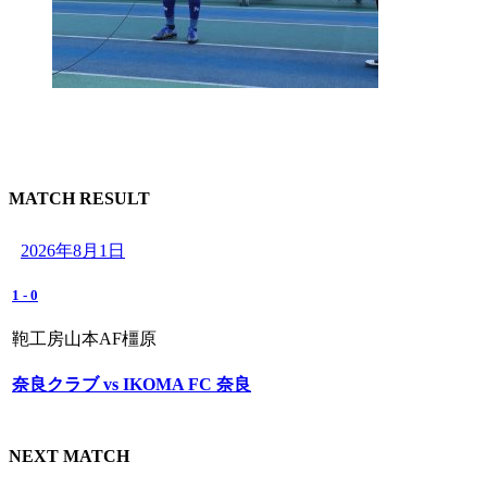
MATCH RESULT
2026年8月1日
1
-
0
鞄工房山本AF橿原
奈良クラブ vs IKOMA FC 奈良
NEXT MATCH