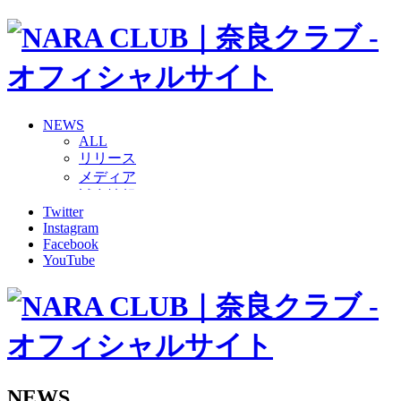
NEWS
ALL
リリース
メディア
試合情報
Twitter
グッズ
Instagram
ファンコミュニティ
Facebook
普及・育成
YouTube
ホームタウン
コラム
その他
TEAM
2026/27トップチーム
2026/27トップチームスタッフ
ソシオス
NEWS
バモス