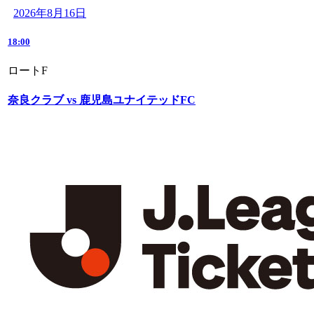
2026年8月16日
18:00
ロートF
奈良クラブ vs 鹿児島ユナイテッドFC