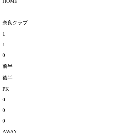
HOME
奈良クラブ
1
1
0
前半
後半
PK
0
0
0
AWAY