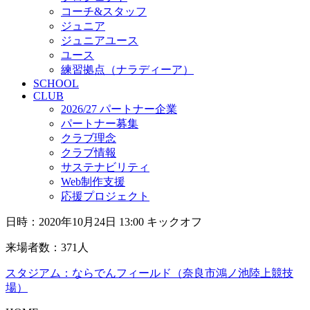
コーチ&スタッフ
ジュニア
ジュニアユース
ユース
練習拠点（ナラディーア）
SCHOOL
CLUB
2026/27 パートナー企業
パートナー募集
クラブ理念
クラブ情報
サステナビリティ
Web制作支援
応援プロジェクト
日時：2020年10月24日 13:00 キックオフ
来場者数：371人
スタジアム：ならでんフィールド（奈良市鴻ノ池陸上競技
場）