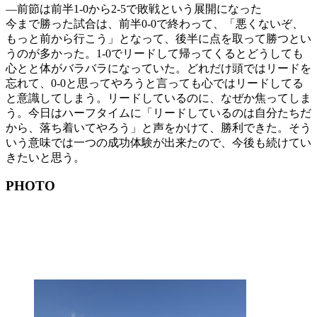
―前節は前半1-0から2-5で敗戦という展開になった
今まで勝った試合は、前半0-0で終わって、「悪くないぞ、
もっと前から行こう」となって、後半に点を取って勝つとい
うのが多かった。1-0でリードして帰ってくるとどうしても
心とと体がバラバラになっていた。どれだけ頭ではリードを
忘れて、0-0と思ってやろうと言っても心ではリードしてる
と意識してしまう。リードしているのに、なぜか焦ってしま
う。今日はハーフタイムに「リードしているのは自分たちだ
から、落ち着いてやろう」と声をかけて、勝利できた。そう
いう意味では一つの成功体験が出来たので、今後も続けてい
きたいと思う。
PHOTO