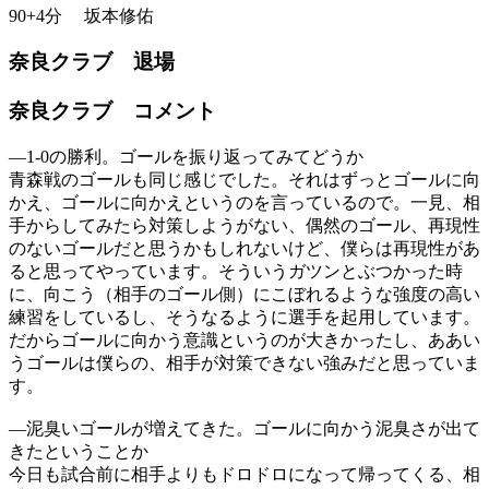
90+4分
坂本修佑
奈良クラブ 退場
奈良クラブ コメント
―1-0の勝利。ゴールを振り返ってみてどうか
青森戦のゴールも同じ感じでした。それはずっとゴールに向
かえ、ゴールに向かえというのを言っているので。一見、相
手からしてみたら対策しようがない、偶然のゴール、再現性
のないゴールだと思うかもしれないけど、僕らは再現性があ
ると思ってやっています。そういうガツンとぶつかった時
に、向こう（相手のゴール側）にこぼれるような強度の高い
練習をしているし、そうなるように選手を起用しています。
だからゴールに向かう意識というのが大きかったし、ああい
うゴールは僕らの、相手が対策できない強みだと思っていま
す。
―泥臭いゴールが増えてきた。ゴールに向かう泥臭さが出て
きたということか
今日も試合前に相手よりもドロドロになって帰ってくる、相