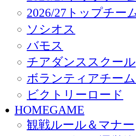
2026/27トップチ
ソシオス
バモス
チアダンススクール
ボランティアチーム「vo
ビクトリーロード
HOMEGAME
観戦ルール＆マナー