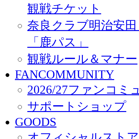
観戦チケット
奈良クラブ明治安田Ｊ3
「鹿パス」
観戦ルール＆マナー
FANCOMMUNITY
2026/27ファンコ
サポートショップ
GOODS
オフィシャルストア