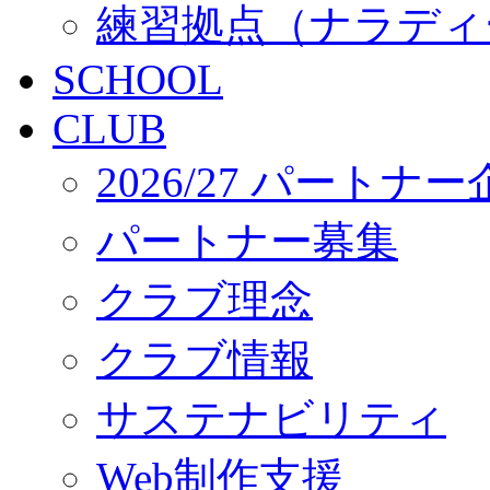
練習拠点（ナラディ
SCHOOL
CLUB
2026/27 パートナ
パートナー募集
クラブ理念
クラブ情報
サステナビリティ
Web制作支援