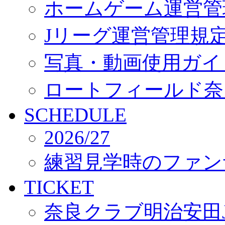
ホームゲーム運営管
Jリーグ運営管理規
写真・動画使用ガイ
ロートフィールド奈
SCHEDULE
2026/27
練習見学時のファン
TICKET
奈良クラブ明治安田J3