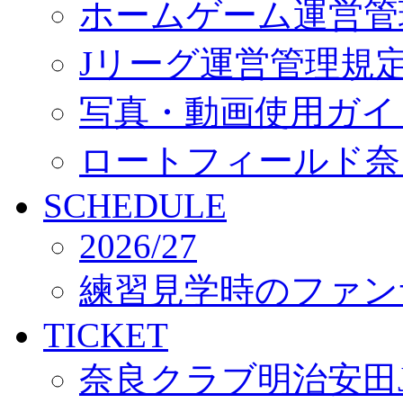
ホームゲーム運営管
Jリーグ運営管理規
写真・動画使用ガイ
ロートフィールド奈
SCHEDULE
2026/27
練習見学時のファン
TICKET
奈良クラブ明治安田J3