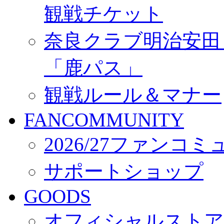
観戦チケット
奈良クラブ明治安田Ｊ3
「鹿パス」
観戦ルール＆マナー
FANCOMMUNITY
2026/27ファンコ
サポートショップ
GOODS
オフィシャルストア