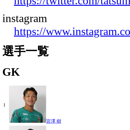
https://twitter.com/tats
instagram
https://www.instagram.c
選手一覧
GK
1
宮澤 樹