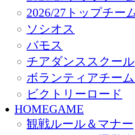
2026/27トップチ
ソシオス
バモス
チアダンススクール
ボランティアチーム「vo
ビクトリーロード
HOMEGAME
観戦ルール＆マナー