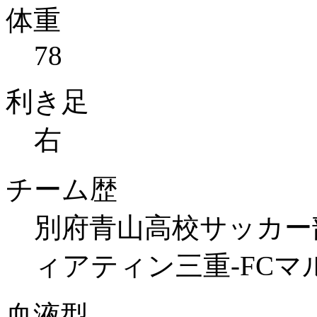
体重
78
利き足
右
チーム歴
別府青山高校サッカー部
ィアティン三重-FCマ
血液型