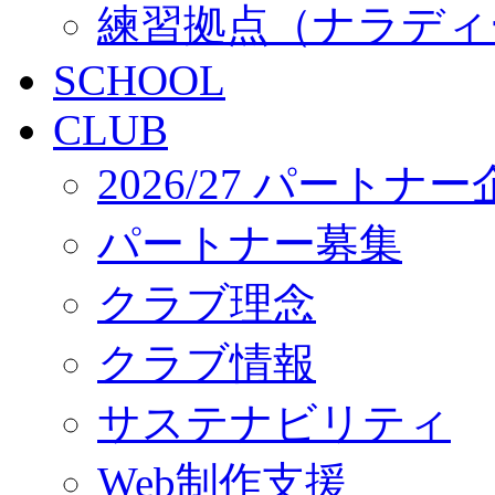
練習拠点（ナラディ
SCHOOL
CLUB
2026/27 パートナ
パートナー募集
クラブ理念
クラブ情報
サステナビリティ
Web制作支援