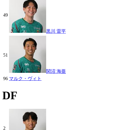
49
黒川 雷平
51
関沼 海亜
96
マルク・ヴィト
DF
2