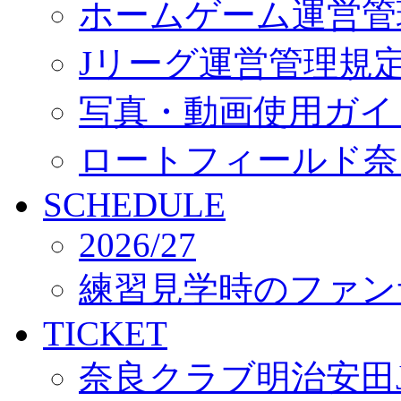
ホームゲーム運営管
Jリーグ運営管理規
写真・動画使用ガイ
ロートフィールド奈
SCHEDULE
2026/27
練習見学時のファン
TICKET
奈良クラブ明治安田J3