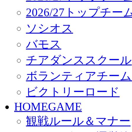
2026/27トップチ
ソシオス
バモス
チアダンススクール
ボランティアチーム「vo
ビクトリーロード
HOMEGAME
観戦ルール＆マナー