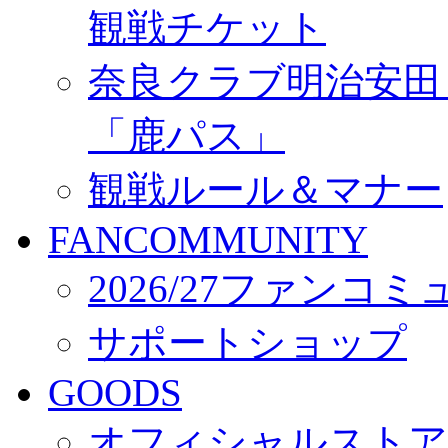
観戦チケット
奈良クラブ明治安田Ｊ3
「鹿パス」
観戦ルール＆マナー
FANCOMMUNITY
2026/27ファンコ
サポートショップ
GOODS
オフィシャルストア