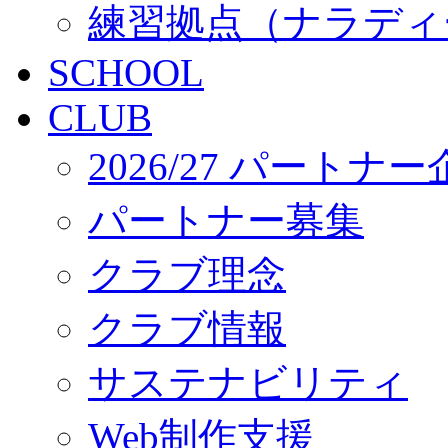
練習拠点（ナラディ
SCHOOL
CLUB
2026/27 パートナ
パートナー募集
クラブ理念
クラブ情報
サステナビリティ
Web制作支援