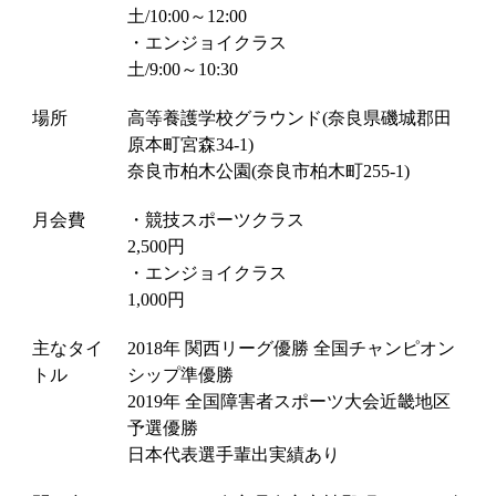
土/10:00～12:00
・エンジョイクラス
土/9:00～10:30
場所
高等養護学校グラウンド(奈良県磯城郡田
原本町宮森34-1)
奈良市柏木公園(奈良市柏木町255-1)
月会費
・競技スポーツクラス
2,500円
・エンジョイクラス
1,000円
主なタイ
2018年 関西リーグ優勝 全国チャンピオン
トル
シップ準優勝
2019年 全国障害者スポーツ大会近畿地区
予選優勝
日本代表選手輩出実績あり