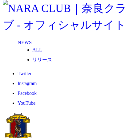
NEWS
ALL
リリース
メディア
Twitter
試合情報
Instagram
グッズ
Facebook
ファンコミュニティ
YouTube
普及・育成
ホームタウン
コラム