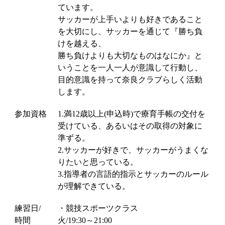
ています。
サッカーが上手いよりも好きであること
を大切にし、サッカーを通じて『勝ち負
けを越える、
勝ち負けよりも大切なものはなにか』と
いうことを一人一人が意識して行動し、
目的意識を持って奈良クラブらしく活動
します。
参加資格
1.満12歳以上(申込時)で療育手帳の交付を
受けている、あるいはその取得の対象に
準ずる。
2.サッカーが好きで、サッカーがうまくな
りたいと思っている。
3.指導者の言語的指示とサッカーのルール
が理解できている。
練習日/
・競技スポーツクラス
時間
火/19:30～21:00