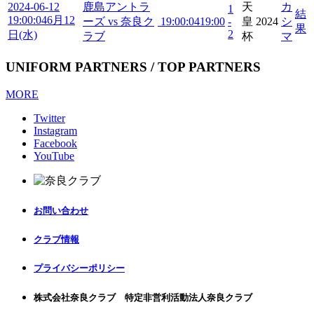
2024-06-12
鹿島アントラ
天
カ
1
結
19:00:04
6月12
ーズ vs 奈良ク
19:00:04
19:00
-
皇
2024
シ
果
2
日(水)
ラブ
杯
マ
UNIFORM PARTNERS / TOP PARTNERS
MORE
Twitter
Instagram
Facebook
YouTube
お問い合わせ
クラブ情報
プライバシーポリシー
株式会社奈良クラブ 特定非営利活動法人奈良クラブ