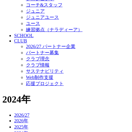
コーチ&スタッフ
ジュニア
ジュニアユース
ユース
練習拠点（ナラディーア）
SCHOOL
CLUB
2026/27 パートナー企業
パートナー募集
クラブ理念
クラブ情報
サステナビリティ
Web制作支援
応援プロジェクト
2024年
2026/27
2026年
2025年