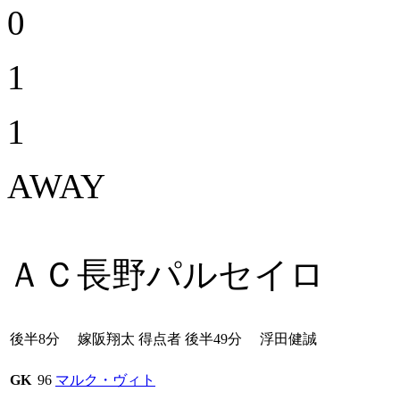
0
1
1
AWAY
ＡＣ長野パルセイロ
後半8分
嫁阪翔太
得点者
後半49分
浮田健誠
GK
96
マルク・ヴィト