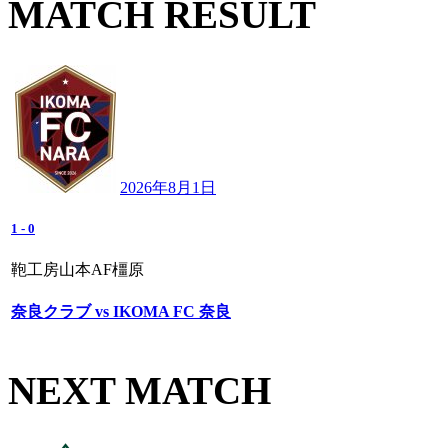
MATCH RESULT
2026年8月1日
1
-
0
鞄工房山本AF橿原
奈良クラブ vs IKOMA FC 奈良
NEXT MATCH