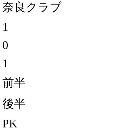
奈良クラブ
1
0
1
前半
後半
PK