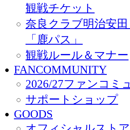
観戦チケット
奈良クラブ明治安田Ｊ3
「鹿パス」
観戦ルール＆マナー
FANCOMMUNITY
2026/27ファンコ
サポートショップ
GOODS
オフィシャルストア