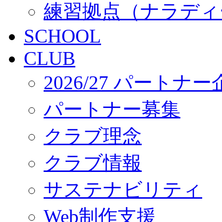
練習拠点（ナラディ
SCHOOL
CLUB
2026/27 パートナ
パートナー募集
クラブ理念
クラブ情報
サステナビリティ
Web制作支援