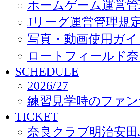
ホームゲーム運営管
Jリーグ運営管理規
写真・動画使用ガイ
ロートフィールド奈
SCHEDULE
2026/27
練習見学時のファン
TICKET
奈良クラブ明治安田J3