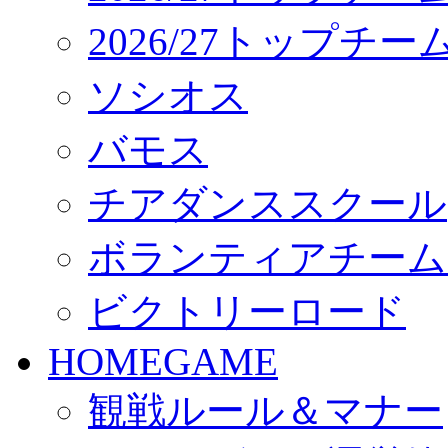
2026/27トップチ
ソシオス
バモス
チアダンススクール
ボランティアチーム「vo
ビクトリーロード
HOMEGAME
観戦ルール＆マナー