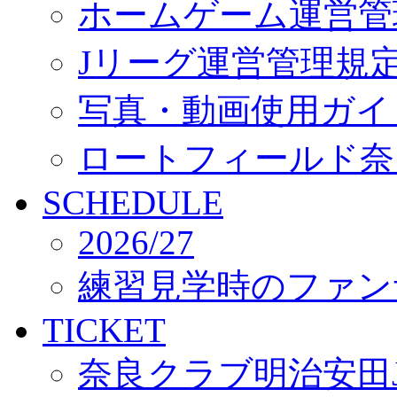
ホームゲーム運営管
Jリーグ運営管理規
写真・動画使用ガイ
ロートフィールド奈
SCHEDULE
2026/27
練習見学時のファン
TICKET
奈良クラブ明治安田J3