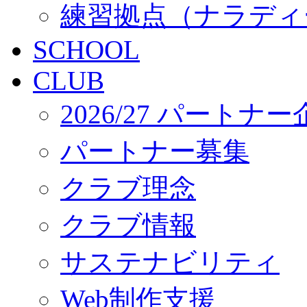
練習拠点（ナラディ
SCHOOL
CLUB
2026/27 パートナ
パートナー募集
クラブ理念
クラブ情報
サステナビリティ
Web制作支援