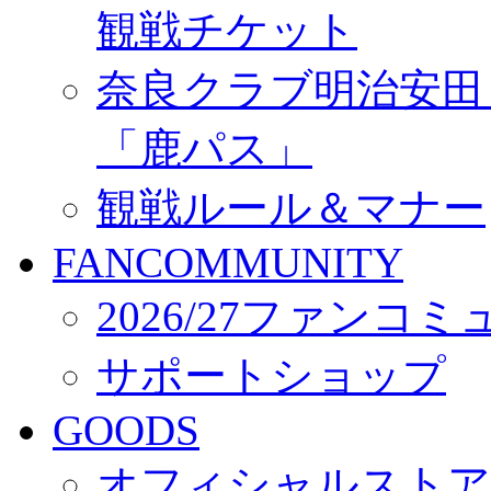
観戦チケット
奈良クラブ明治安田Ｊ3
「鹿パス」
観戦ルール＆マナー
FANCOMMUNITY
2026/27ファンコ
サポートショップ
GOODS
オフィシャルストア