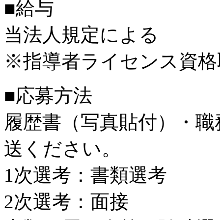
■給与
当法人規定による
※指導者ライセンス資格
■応募方法
履歴書（写真貼付）・職
送ください。
1次選考：書類選考
2次選考：面接