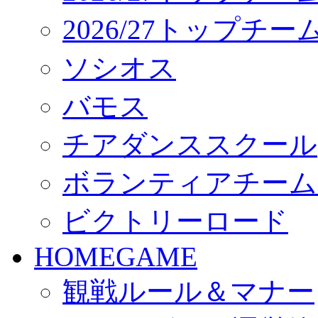
2026/27トップチ
ソシオス
バモス
チアダンススクール
ボランティアチーム「vo
ビクトリーロード
HOMEGAME
観戦ルール＆マナー