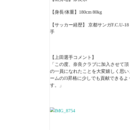
【身長/体重】180cm 80kg
【サッカー経歴】 京都サンガF.C.U-1
手
【上田選手コメント】
「この度、奈良クラブに加入させて頂
の一員になれたことを大変嬉しく思い
ームのJ3昇格に少しでも貢献できる
す。」