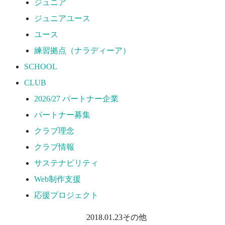
ジュニア
応援プロジェクト
ジュニアユース
ユース
練習拠点（ナラディーア）
SCHOOL
CLUB
2026/27 パートナー企業
パートナー募集
クラブ理念
クラブ情報
サステナビリティ
Web制作支援
応援プロジェクト
2018.01.23
その他