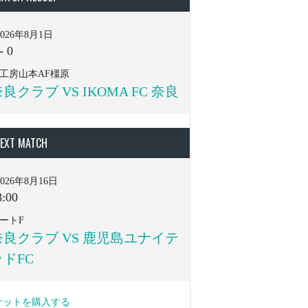
2026年8月1日
-
0
工房山本AF橿原
良クラブ VS IKOMA FC 奈良
EXT MATCH
2026年8月16日
8:00
ートF
奈良クラブ VS 鹿児島ユナイテ
ッドFC
ケットを購入する