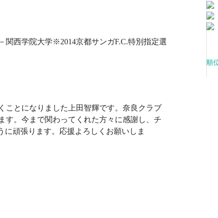
8－関西学院大学※2014京都サンガF.C.特別指定選
順
くことになりました上田智輝です。奈良クラブ
ます。今まで関わってくれた方々に感謝し、チ
ように頑張ります。応援よろしくお願いしま