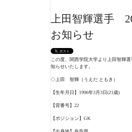
上田智輝選手 2
お知らせ
この度、関西学院大学より上田智輝選手
知らせいたします。
◇上田 智輝（うえだ ともき）
【生年月日】1996年3月3日(21歳)
【背番号】22
【ポジション】GK
【出身地】奈良県