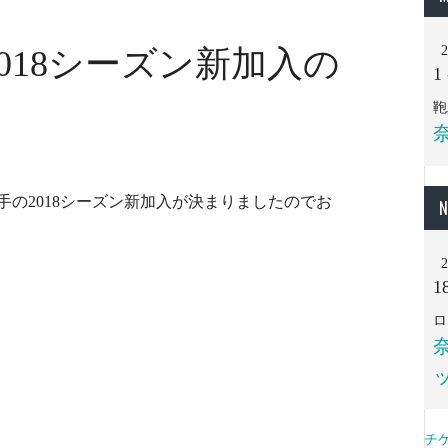
018シーズン新加入の
1
鞄
奈
の2018シーズン新加入が決まりましたのでお
N
1
ロ
チ