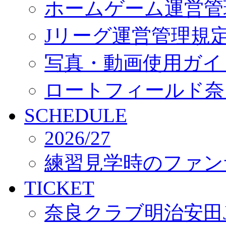
ホームゲーム運営管
Jリーグ運営管理規
写真・動画使用ガイ
ロートフィールド奈
SCHEDULE
2026/27
練習見学時のファン
TICKET
奈良クラブ明治安田J3