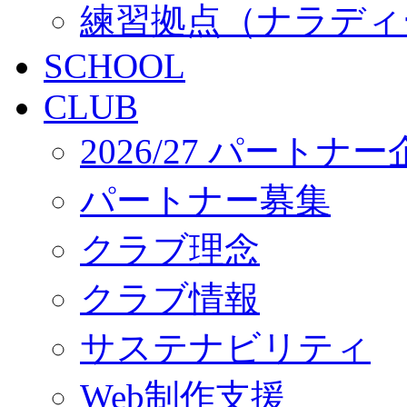
練習拠点（ナラディ
SCHOOL
CLUB
2026/27 パートナ
パートナー募集
クラブ理念
クラブ情報
サステナビリティ
Web制作支援