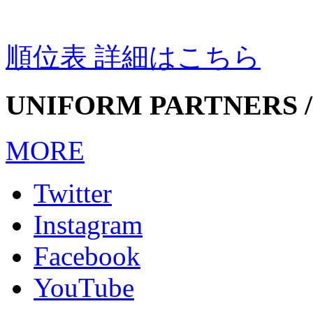
順位表 詳細はこちら
UNIFORM PARTNERS /
MORE
Twitter
Instagram
Facebook
YouTube