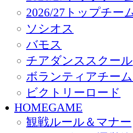
2026/27トップチ
ソシオス
バモス
チアダンススクール
ボランティアチーム「vo
ビクトリーロード
HOMEGAME
観戦ルール＆マナー