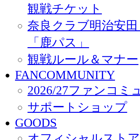
観戦チケット
奈良クラブ明治安田Ｊ3
「鹿パス」
観戦ルール＆マナー
FANCOMMUNITY
2026/27ファンコ
サポートショップ
GOODS
オフィシャルストア