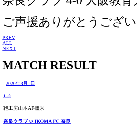
奈良クラブ 4-0 大阪教
ご声援ありがとうござい
PREV
ALL
NEXT
MATCH RESULT
2026年8月1日
1
-
0
鞄工房山本AF橿原
奈良クラブ vs IKOMA FC 奈良