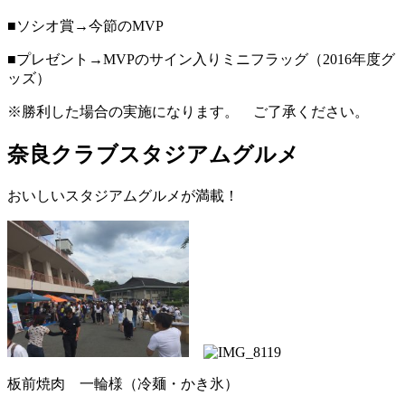
■ソシオ賞→今節のMVP
■プレゼント→MVPのサイン入りミニフラッグ（2016年度グ
ッズ）
※勝利した場合の実施になります。 ご了承ください。
奈良クラブスタジアムグルメ
おいしいスタジアムグルメが満載！
板前焼肉 一輪様（冷麺・かき氷）