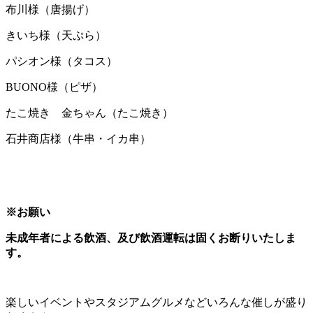
布川様（唐揚げ）
きいち様（天ぷら）
パシオン様（タコス）
BUONO様（ピザ）
たこ焼き 金ちゃん（たこ焼き）
石井商店様（牛串・イカ串）
※
お願い
未成年者による飲酒、及び飲酒運転は固くお断りいたしま
す。
楽しいイベントやスタジアムグルメなどいろんな催しが盛り