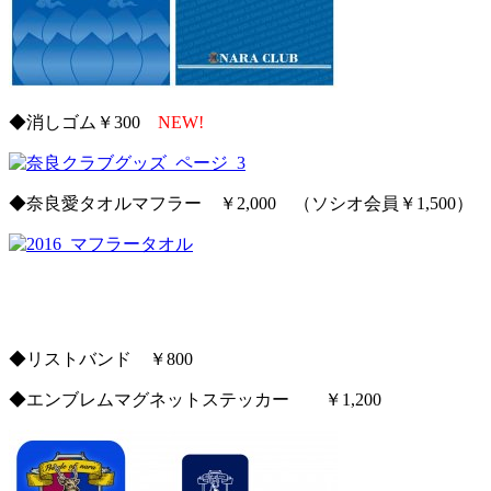
◆消しゴム￥300
NEW!
◆奈良愛タオルマフラー ￥2,000 （ソシオ会員￥1,500）
◆リストバンド ￥800
◆エンブレムマグネットステッカー ￥1,200