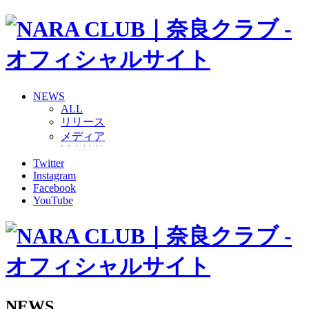
NEWS
ALL
リリース
メディア
試合情報
Twitter
グッズ
Instagram
ファンコミュニティ
Facebook
普及・育成
YouTube
ホームタウン
コラム
その他
TEAM
2026/27トップチーム
2026/27トップチームスタッフ
ソシオス
NEWS
バモス