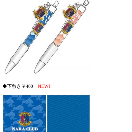
◆下敷き￥400
NEW!