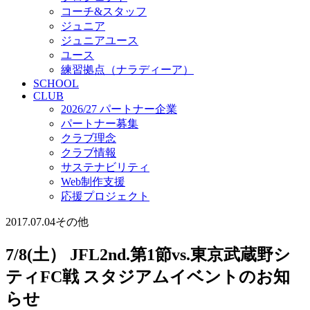
コーチ&スタッフ
ジュニア
ジュニアユース
ユース
練習拠点（ナラディーア）
SCHOOL
CLUB
2026/27 パートナー企業
パートナー募集
クラブ理念
クラブ情報
サステナビリティ
Web制作支援
応援プロジェクト
2017.07.04
その他
7/8(土） JFL2nd.第1節vs.東京武蔵野シ
ティFC戦 スタジアムイベントのお知
らせ