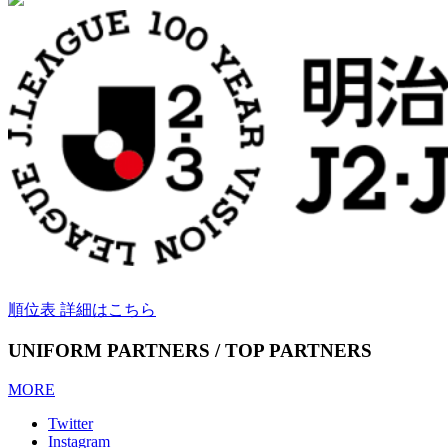
順位表 詳細はこちら
UNIFORM PARTNERS / TOP PARTNERS
MORE
Twitter
Instagram