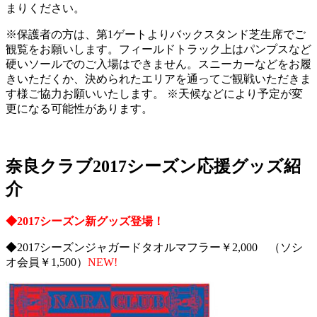
まりください。
※保護者の方は、第1ゲートよりバックスタンド芝生席でご
観覧をお願いします。フィールドトラック上はパンプスなど
硬いソールでのご入場はできません。スニーカーなどをお履
きいただくか、決められたエリアを通ってご観戦いただきま
す様ご協力お願いいたします。 ※天候などにより予定が変
更になる可能性があります。
奈良クラブ2017シーズン応援グッズ紹
介
◆2017シーズン新グッズ登場！
◆2017シーズンジャガードタオルマフラー￥2,000 （ソシ
オ会員￥1,500）
NEW!