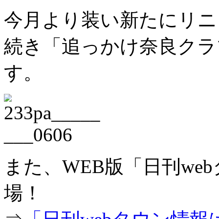
今月より装い新たにリニ
続き「追っかけ奈良クラブ
す。
また、WEB版「日刊we
場！