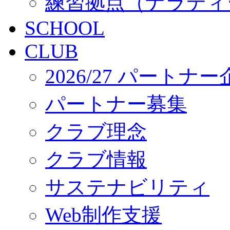
練習拠点（ナラディ
SCHOOL
CLUB
2026/27 パートナ
パートナー募集
クラブ理念
クラブ情報
サステナビリティ
Web制作支援