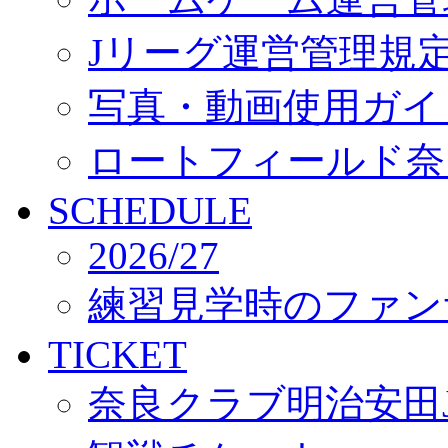
Jリーグ運営管理規
写真・動画使用ガイ
ロートフィールド奈
SCHEDULE
2026/27
練習見学時のファン
TICKET
奈良クラブ明治安田J3