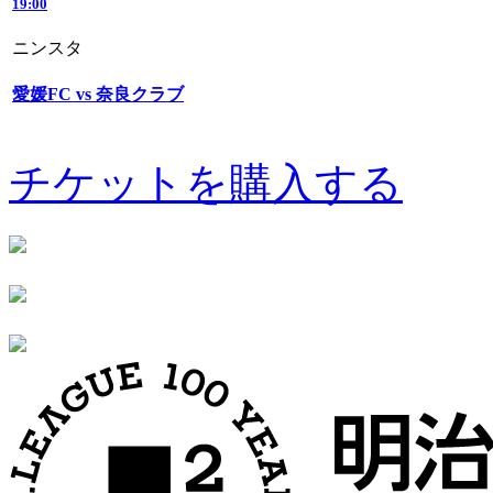
19:00
ニンスタ
愛媛FC vs 奈良クラブ
チケットを購入する