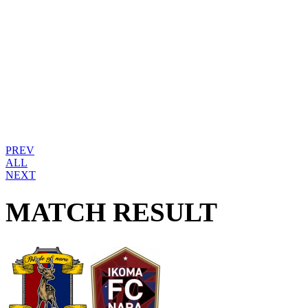
PREV
ALL
NEXT
MATCH RESULT