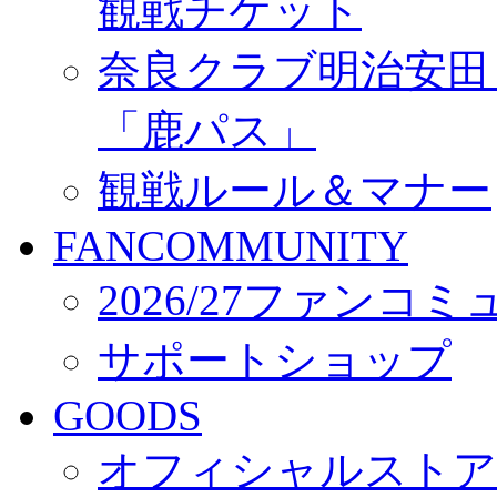
観戦チケット
奈良クラブ明治安田Ｊ3
「鹿パス」
観戦ルール＆マナー
FANCOMMUNITY
2026/27ファンコ
サポートショップ
GOODS
オフィシャルストア