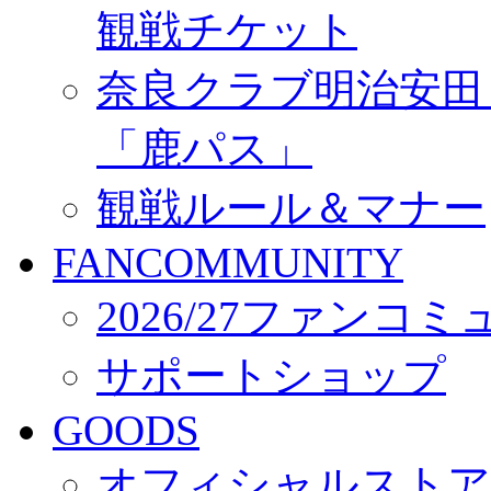
観戦チケット
奈良クラブ明治安田Ｊ3
「鹿パス」
観戦ルール＆マナー
FANCOMMUNITY
2026/27ファンコ
サポートショップ
GOODS
オフィシャルストア