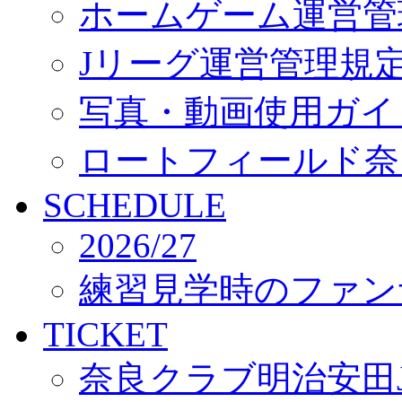
ホームゲーム運営管
Jリーグ運営管理規
写真・動画使用ガイ
ロートフィールド奈
SCHEDULE
2026/27
練習見学時のファン
TICKET
奈良クラブ明治安田J3