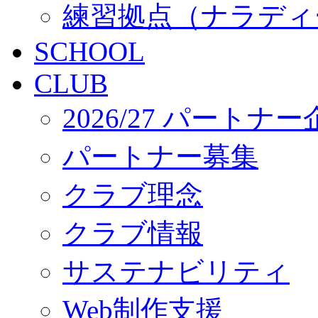
練習拠点（ナラディ
SCHOOL
CLUB
2026/27 パートナ
パートナー募集
クラブ理念
クラブ情報
サステナビリティ
Web制作支援