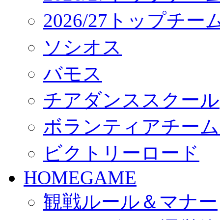
2026/27トップチ
ソシオス
バモス
チアダンススクール
ボランティアチーム「vo
ビクトリーロード
HOMEGAME
観戦ルール＆マナー