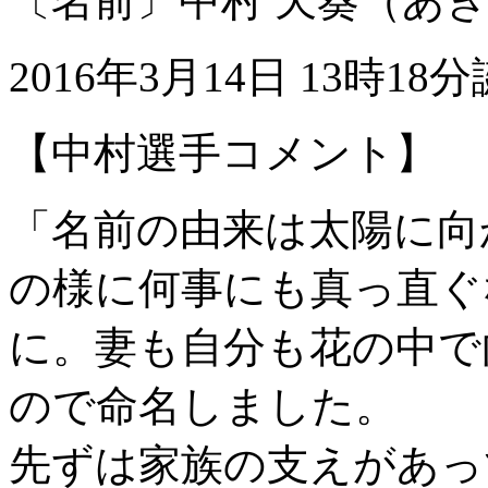
〔名前〕中村 天葵（あ
2016年3月14日 13時18
【中村選手コメント】
「名前の由来は太陽に向
の様に何事にも真っ直ぐ
に。妻も自分も花の中で
ので命名しました。
先ずは家族の支えがあっ