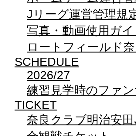
Jリーグ運営管理規
写真・動画使用ガイ
ロートフィールド奈
SCHEDULE
2026/27
練習見学時のファン
TICKET
奈良クラブ明治安田J