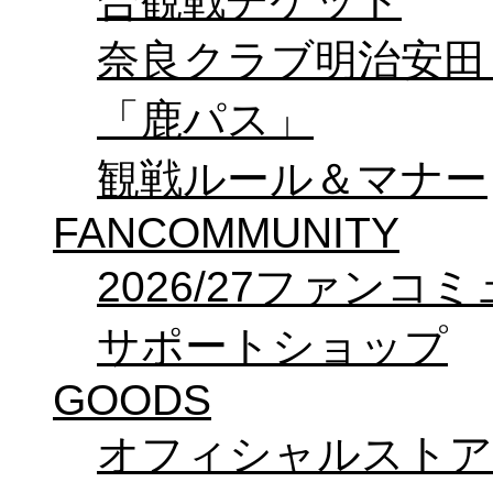
合観戦チケット
奈良クラブ明治安田Ｊ3
「鹿パス」
観戦ルール＆マナー
FANCOMMUNITY
2026/27ファンコ
サポートショップ
GOODS
オフィシャルストア