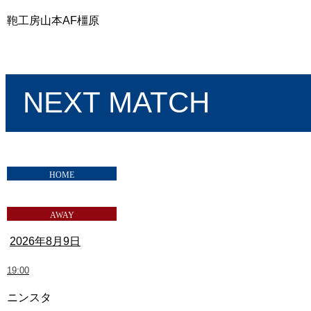
鞄工房山本AF橿原
奈良クラブ vs IKOMA FC 奈良
NEXT MATCH
2026年8月9日
19:00
ニンスタ