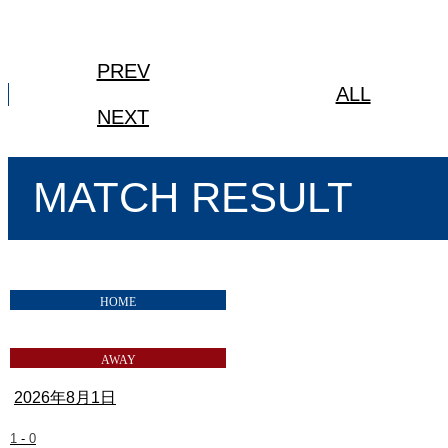
PREV
ALL
NEXT
MATCH RESULT
2026年8月1日
1
-
0