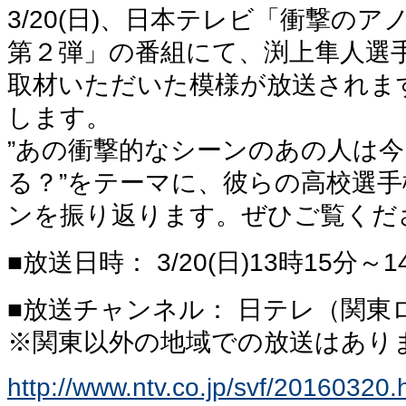
3/20(日)、日本テレビ「衝撃の
第２弾」の番組にて、渕上隼人選
取材いただいた模様が放送されま
します。
”あの衝撃的なシーンのあの人は
る？”をテーマに、彼らの高校選
ンを振り返ります。ぜひご覧くだ
■放送日時： 3/20(日)13時15分～1
■放送チャンネル： 日テレ（関東
※関東以外の地域での放送はあり
http://www.ntv.co.jp/svf/20160320.