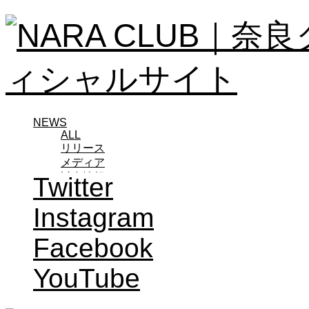
NEWS
ALL
リリース
メディア
試合情報
Twitter
グッズ
ファンコミュニティ
Instagram
普及・育成
ホームタウン
Facebook
コラム
その他
YouTube
TEAM
2026/27トップチーム
2026/27トップチームスタッフ