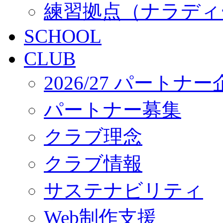
練習拠点（ナラディ
SCHOOL
CLUB
2026/27 パートナ
パートナー募集
クラブ理念
クラブ情報
サステナビリティ
Web制作支援