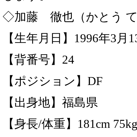
◇加藤 徹也（かとう 
【生年月日】1996年3月13
【背番号】24
【ポジション】DF
【出身地】福島県
【身長/体重】181cm 75k