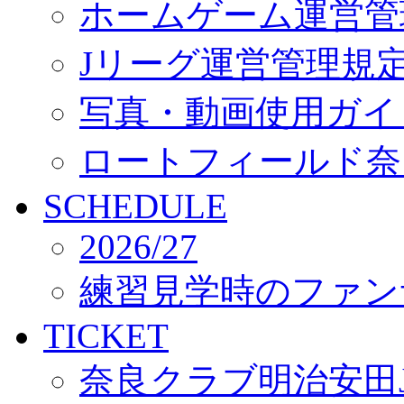
ホームゲーム運営管
Jリーグ運営管理規
写真・動画使用ガイ
ロートフィールド奈
SCHEDULE
2026/27
練習見学時のファン
TICKET
奈良クラブ明治安田J3