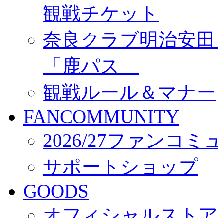
観戦チケット
奈良クラブ明治安田Ｊ3
「鹿パス」
観戦ルール＆マナー
FANCOMMUNITY
2026/27ファンコ
サポートショップ
GOODS
オフィシャルストア