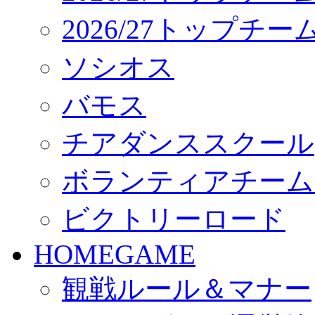
2026/27トップチ
ソシオス
バモス
チアダンススクール
ボランティアチーム「vo
ビクトリーロード
HOMEGAME
観戦ルール＆マナー