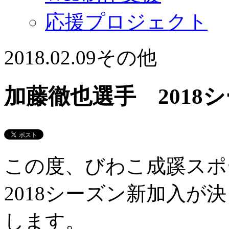
応援プロジェクト
2018.02.09
その他
加藤徹也選手 2018
この度、びわこ成蹊スポ
2018シーズン新加入
します。