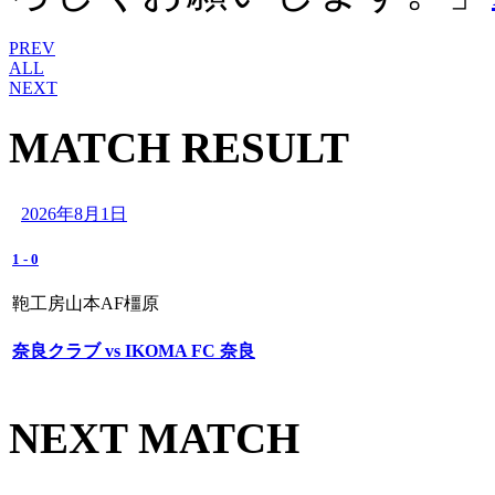
PREV
ALL
NEXT
MATCH RESULT
2026年8月1日
1
-
0
鞄工房山本AF橿原
奈良クラブ vs IKOMA FC 奈良
NEXT MATCH