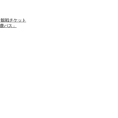
試合観戦チケット
「鹿パス」