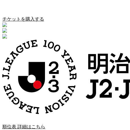
奈良クラブ vs 鹿児島ユナイテッドFC
チケットを購入する
順位表 詳細はこちら