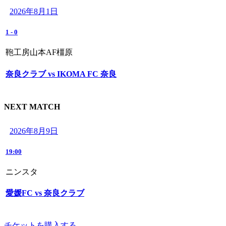
2026年8月1日
1
-
0
鞄工房山本AF橿原
奈良クラブ vs IKOMA FC 奈良
NEXT MATCH
2026年8月9日
19:00
ニンスタ
愛媛FC vs 奈良クラブ
チケットを購入する