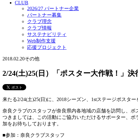
CLUB
2026/27 パートナー企業
パートナー募集
クラブ理念
クラブ情報
サステナビリティ
Web制作支援
応援プロジェクト
2018.02.20
その他
2/24(土)25(日）「ポスター大作戦！」
来たる2/24(土)25(日)に、2018シーズン、1stステー
奈良クラブのスタッフが奈良県内各地域の店舗を訪問し、ポ
つきましては、この活動にご協力いただけるサポーター、ボ
加をお待ちしております。
■参加：奈良クラブスタッフ