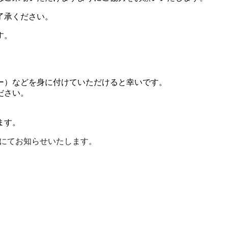
了承ください。
す。
ー）などを身に付けていただけると幸いです。
ださい。
します。
にてお知らせいたします。