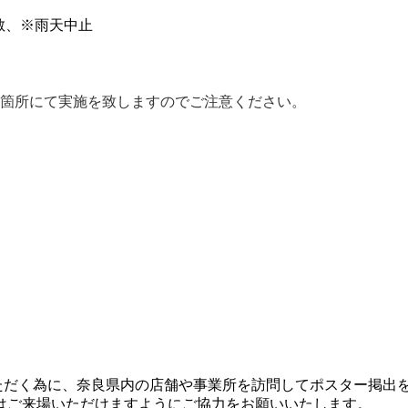
散、※雨天中止
2箇所にて実施を致しますのでご注意ください。
ていただく為に、奈良県内の店舗や事業所を訪問してポスター掲出
はご来場いただけますようにご協力をお願いいたします。