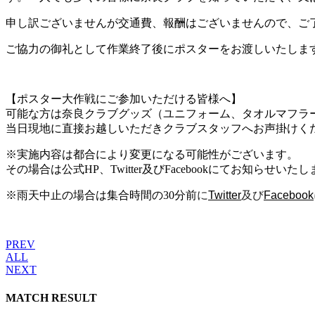
申し訳ございませんが交通費、報酬はございませんので、ご
ご協力の御礼として作業終了後にポスターをお渡しいたしま
【ポスター大作戦にご参加いただける皆様へ】
可能な方は奈良クラブグッズ（ユニフォーム、タオルマフラ
当日現地に直接お越しいただきクラブスタッフへお声掛けく
※実施内容は都合により変更になる可能性がございます。
その場合は公式HP、Twitter及びFacebookにてお知らせいた
※雨天中止の場合は集合時間の30分前
に
Twitter
及び
Facebook
PREV
ALL
NEXT
MATCH RESULT