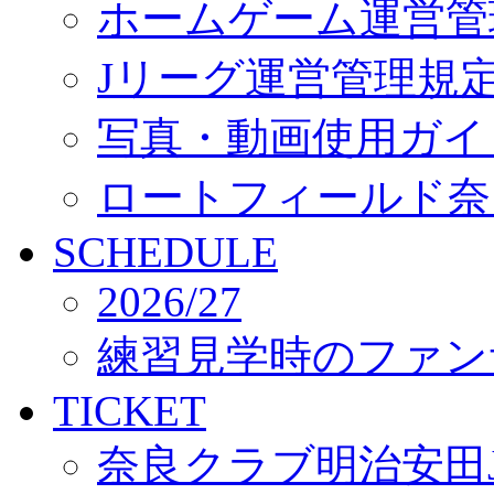
ホームゲーム運営管
Jリーグ運営管理規
写真・動画使用ガイ
ロートフィールド奈
SCHEDULE
2026/27
練習見学時のファン
TICKET
奈良クラブ明治安田J3