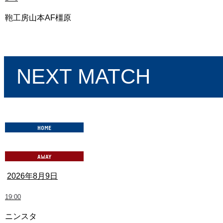
鞄工房山本AF橿原
奈良クラブ vs IKOMA FC 奈良
NEXT MATCH
2026年8月9日
19:00
ニンスタ