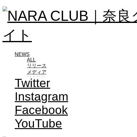
NEWS
ALL
リリース
メディア
試合情報
Twitter
グッズ
ファンコミュニティ
Instagram
普及・育成
ホームタウン
Facebook
コラム
その他
YouTube
TEAM
2026/27トップチーム
2026/27トップチームスタッフ