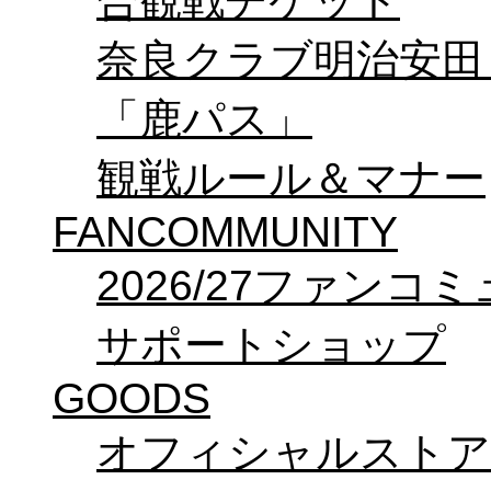
合観戦チケット
奈良クラブ明治安田Ｊ3
「鹿パス」
観戦ルール＆マナー
FANCOMMUNITY
2026/27ファンコ
サポートショップ
GOODS
オフィシャルストア