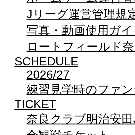
Jリーグ運営管理規
写真・動画使用ガイ
ロートフィールド奈
SCHEDULE
2026/27
練習見学時のファン
TICKET
奈良クラブ明治安田J