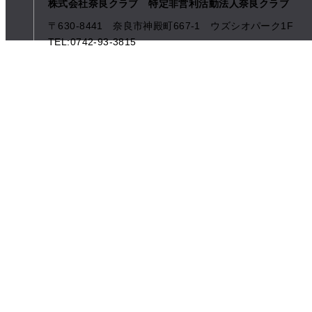
株式会社奈良クラブ 特定非営利活動法人奈良クラブ
〒630-8441 奈良市神殿町667-1
ウズシオパーク1F
TEL:0742-93-3815