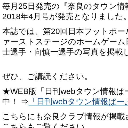
毎月25日発売の『奈良のタウン情
2018年4月号が発売となりました
本誌では、第20回日本フットボー
ァーストステージのホームゲーム
士選手・向慎一選手の写真を掲載
ぜひ、ご講読ください。
★WEB版「日刊webタウン情報
中！ ⇒
「日刊webタウン情報ぱー
こちらにも奈良クラブ情報が掲載
こちらもご覧ください。