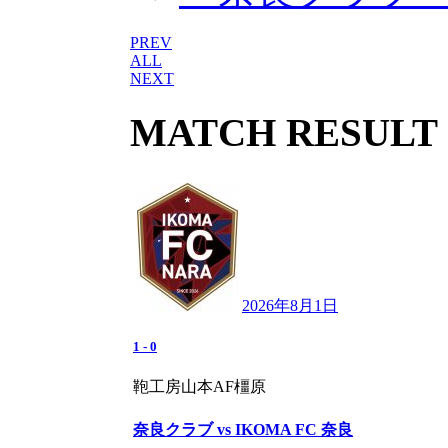
PREV
ALL
NEXT
MATCH RESULT
2026年8月1日
1
-
0
鞄工房山本AF橿原
奈良クラブ vs IKOMA FC 奈良