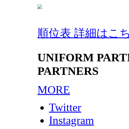
順位表 詳細はこ
UNIFORM PARTN
PARTNERS
MORE
Twitter
Instagram