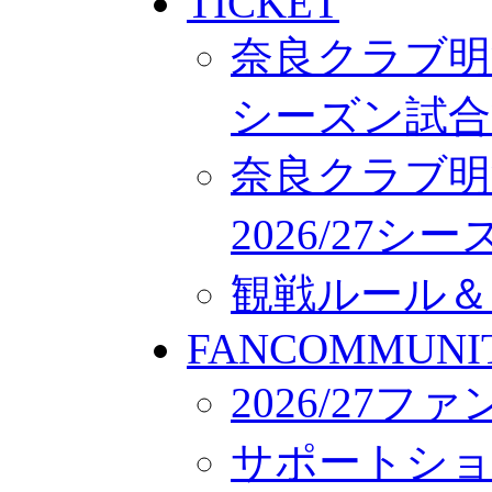
TICKET
奈良クラブ明治
シーズン試合
奈良クラブ明
2026/27
観戦ルール＆
FANCOMMUNI
2026/27
サポートシ