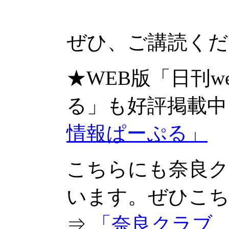
ぜひ、ご講読くだ
★WEB版「日刊w
る」も好評掲載中
情報ぱーぷる」
こちらにも奈良ク
います。ぜひこ
⇒
「奈良クラブ