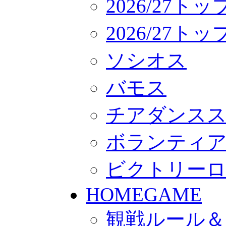
2026/27ト
2026/27
ソシオス
バモス
チアダンス
ボランティアチー
ビクトリー
HOMEGAME
観戦ルール＆