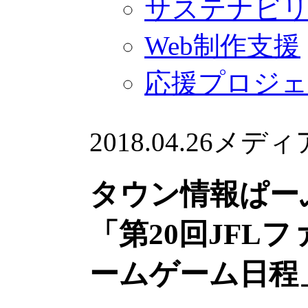
サステナビ
Web制作支援
応援プロジ
2018.04.26
メディ
タウン情報ぱーぷ
「第20回JFL
ームゲーム日程