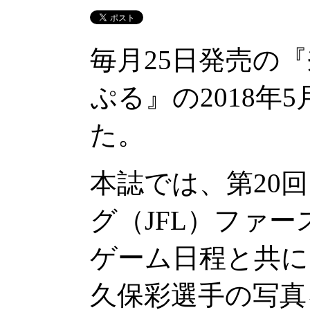
毎月25日発売の
ぷる』の2018年
た。
本誌では、第20
グ（JFL）ファ
ゲーム日程と共に
久保彩選手の写真