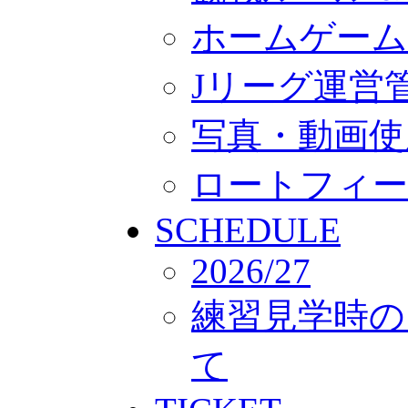
ホームゲーム
Jリーグ運営
写真・動画使
ロートフィー
SCHEDULE
2026/27
練習見学時の
て