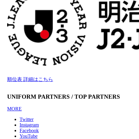
順位表 詳細はこちら
UNIFORM PARTNERS / TOP PARTNERS
MORE
Twitter
Instagram
Facebook
YouTube