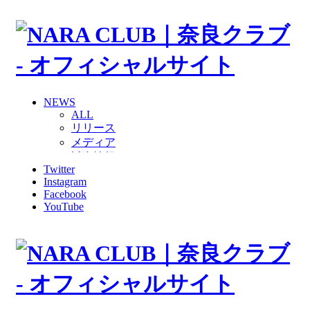
NEWS
ALL
リリース
メディア
試合情報
Twitter
グッズ
Instagram
ファンコミュニティ
Facebook
普及・育成
YouTube
ホームタウン
コラム
その他
TEAM
2026/27トップチーム
2026/27トップチームスタッフ
ソシオス