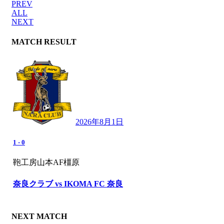
PREV
ALL
NEXT
MATCH RESULT
2026年8月1日
1
-
0
鞄工房山本AF橿原
奈良クラブ vs IKOMA FC 奈良
NEXT MATCH