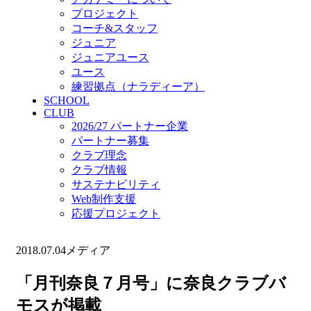
プロジェクト
コーチ&スタッフ
ジュニア
ジュニアユース
ユース
練習拠点（ナラディーア）
SCHOOL
CLUB
2026/27 パートナー企業
パートナー募集
クラブ理念
クラブ情報
サステナビリティ
Web制作支援
応援プロジェクト
2018.07.04
メディア
「月刊奈良７月号」に奈良クラブバ
モスが掲載