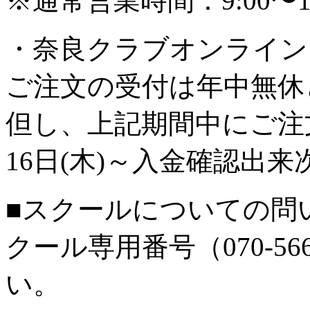
※通常営業時間：9:00〜
・奈良クラブオンライン
ご注文の受付は年中無休
但し、上記期間中にご注文
16日(木)～入金確認出
■スクールについての問
クール専用番号（070-56
い。