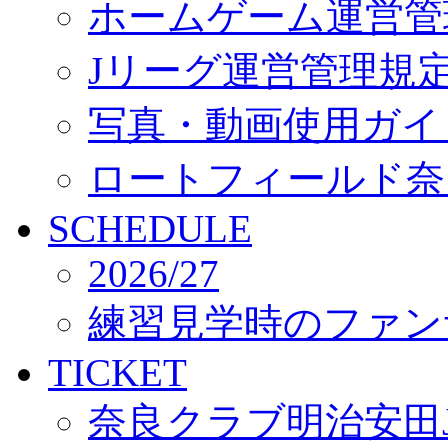
ホームゲーム運営管
Jリーグ運営管理規
写真・動画使用ガイ
ロートフィールド奈
SCHEDULE
2026/27
練習見学時のファン
TICKET
奈良クラブ明治安田J3