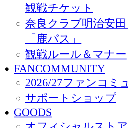
観戦チケット
奈良クラブ明治安田Ｊ3
「鹿パス」
観戦ルール＆マナー
FANCOMMUNITY
2026/27ファンコ
サポートショップ
GOODS
オフィシャルストア