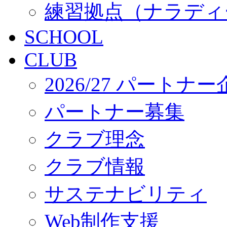
練習拠点（ナラディ
SCHOOL
CLUB
2026/27 パートナ
パートナー募集
クラブ理念
クラブ情報
サステナビリティ
Web制作支援