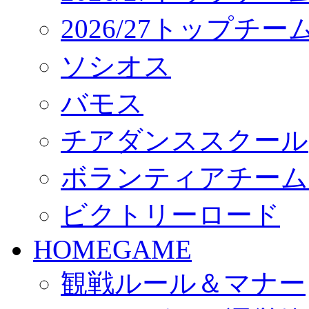
2026/27トップチ
ソシオス
バモス
チアダンススクール
ボランティアチーム「vo
ビクトリーロード
HOMEGAME
観戦ルール＆マナー