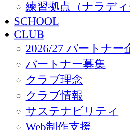
練習拠点（ナラディ
SCHOOL
CLUB
2026/27 パートナ
パートナー募集
クラブ理念
クラブ情報
サステナビリティ
Web制作支援