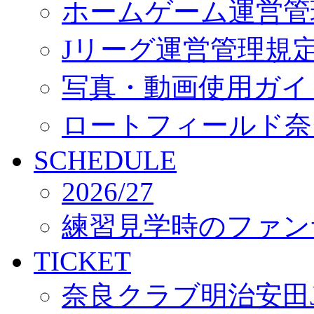
ホームゲーム運営管
Jリーグ運営管理規
写真・動画使用ガイ
ロートフィールド奈
SCHEDULE
2026/27
練習見学時のファン
TICKET
奈良クラブ明治安田J3