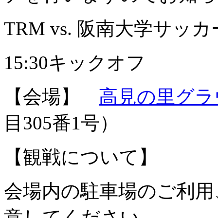
TRM vs. 阪南大学サッ
15:30キックオフ
【会場】
高見の里グラ
目305番1号）
【観戦について】
会場内の駐車場のご利用
意してください。