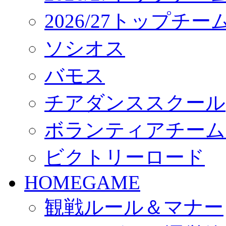
2026/27トップチ
ソシオス
バモス
チアダンススクール
ボランティアチーム「vo
ビクトリーロード
HOMEGAME
観戦ルール＆マナー