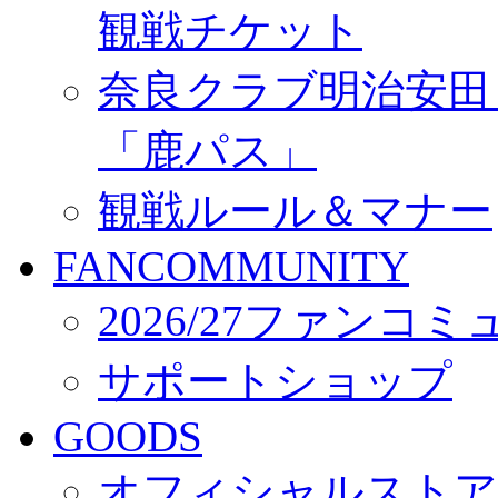
観戦チケット
奈良クラブ明治安田Ｊ3
「鹿パス」
観戦ルール＆マナー
FANCOMMUNITY
2026/27ファンコ
サポートショップ
GOODS
オフィシャルストア