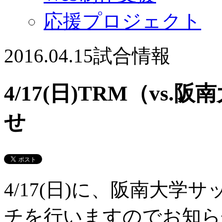
応援プロジェクト
2016.04.15
試合情報
4/17(日)TRM（v
せ
4/17(日)に、阪南大
チを行いますのでお知ら