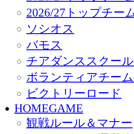
2026/27トップチ
ソシオス
バモス
チアダンススクール
ボランティアチーム「vo
ビクトリーロード
HOMEGAME
観戦ルール＆マナー