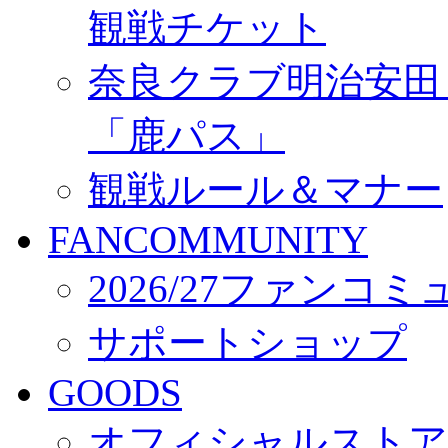
観戦チケット
奈良クラブ明治安田Ｊ3
「鹿パス」
観戦ルール＆マナー
FANCOMMUNITY
2026/27ファンコ
サポートショップ
GOODS
オフィシャルストア