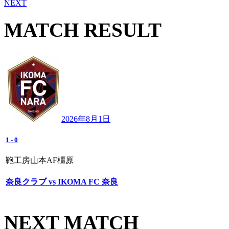
NEXT
MATCH RESULT
2026年8月1日
1
-
0
鞄工房山本AF橿原
奈良クラブ vs IKOMA FC 奈良
NEXT MATCH