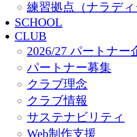
練習拠点（ナラディ
SCHOOL
CLUB
2026/27 パートナ
パートナー募集
クラブ理念
クラブ情報
サステナビリティ
Web制作支援