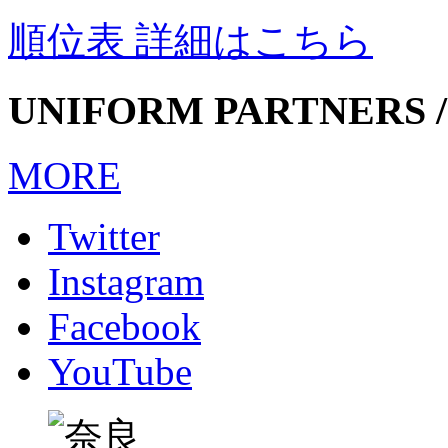
順位表 詳細はこちら
UNIFORM PARTNERS /
MORE
Twitter
Instagram
Facebook
YouTube