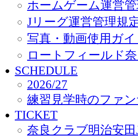
ホームゲーム運営管
Jリーグ運営管理規
写真・動画使用ガイ
ロートフィールド奈
SCHEDULE
2026/27
練習見学時のファン
TICKET
奈良クラブ明治安田J3