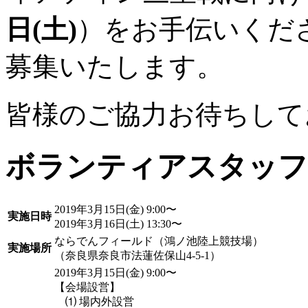
日(土)
）をお手伝いくだ
募集いたします。
皆様のご協力お待ちして
ボランティアスタッフ
2019年3月15日(金) 9:00〜
実施日時
2019年3月16日(土) 13:30〜
ならでんフィールド（鴻ノ池陸上競技場）
実施場所
（奈良県奈良市法蓮佐保山4-5-1）
2019年3月15日(金) 9:00〜
【会場設営】
⑴ 場内外設営