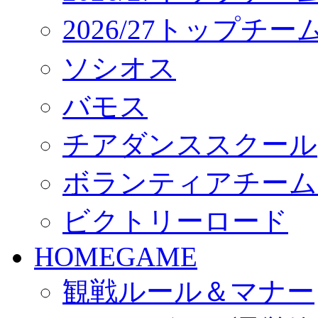
2026/27トップチ
ソシオス
バモス
チアダンススクール
ボランティアチーム「vo
ビクトリーロード
HOMEGAME
観戦ルール＆マナー