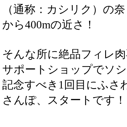
（通称：カシリク）の奈
から400mの近さ！
そんな所に絶品フィレ肉
サポートショップでソシ
記念すべき1回目にふさ
さんぽ、スタートです！