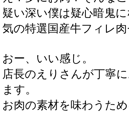
疑い深い僕は疑心暗鬼
に
気の特選国産牛フィレ肉
おー、いい感じ。
店長のえりさんが丁寧に
ます。
お肉の素材を味わうため