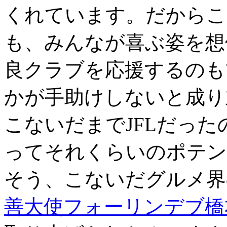
くれています。
だからこ
も、
みんな
が喜ぶ姿を想
良クラブを応援するのも
かが手助けしないと成り
こないだまでJFLだった
って
それくらいのポテン
そう、こないだ
グルメ界
善大使フォーリンデブ橋