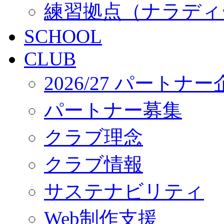
練習拠点（ナラディ
SCHOOL
CLUB
2026/27 パートナ
パートナー募集
クラブ理念
クラブ情報
サステナビリティ
Web制作支援