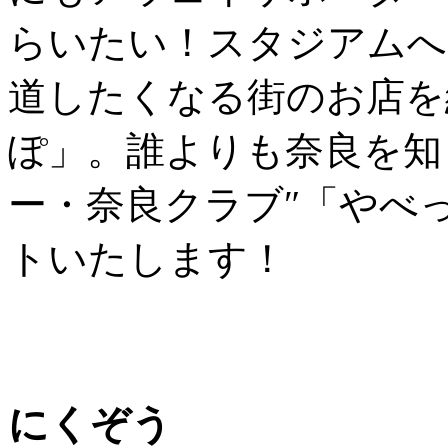
らいたい！
スタジアムへ
道したくなる街のお店を
ぽ」。
誰よりも奈良を知
ー・奈良クラブ″「やべ
トいたします！
にくぞう