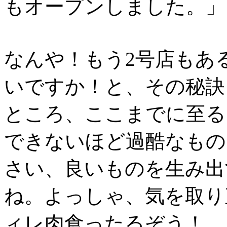
もオープンしました。」
なんや！
もう
2号店もあ
いですか！
と、
その秘訣
ところ、ここ
まで
に至る
できないほど過酷なもの
さい、良いものを生み出
ね。よっしゃ、気を取り
ィレ肉食ったる
ぞう！