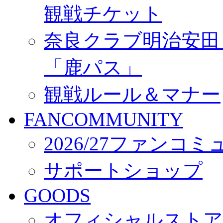
観戦チケット
奈良クラブ明治安田Ｊ3
「鹿パス」
観戦ルール＆マナー
FANCOMMUNITY
2026/27ファンコ
サポートショップ
GOODS
オフィシャルストア