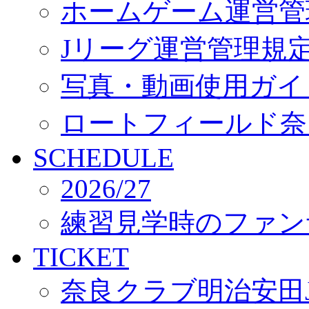
ホームゲーム運営管
Jリーグ運営管理規
写真・動画使用ガイ
ロートフィールド奈
SCHEDULE
2026/27
練習見学時のファン
TICKET
奈良クラブ明治安田J3