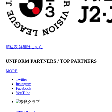
順位表 詳細はこちら
UNIFORM PARTNERS / TOP PARTNERS
MORE
Twitter
Instagram
Facebook
YouTube