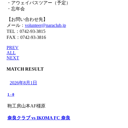
・アウェイバスツアー（予定）
・忘年会
【お問い合わせ先】
メール：
volunteer@naraclub.jp
TEL：0742-93-3815
FAX：0742-93-3816
PREV
ALL
NEXT
MATCH RESULT
2026年8月1日
1
-
0
鞄工房山本AF橿原
奈良クラブ vs IKOMA FC 奈良