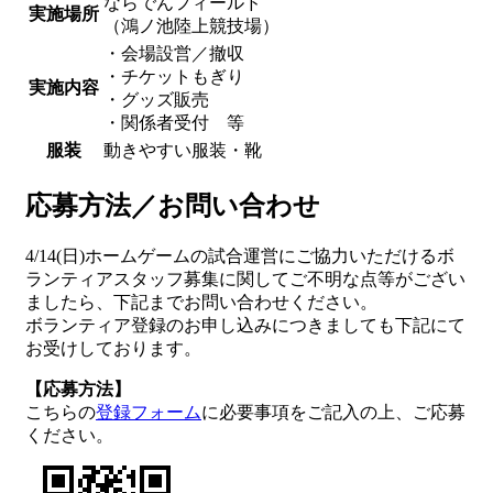
ならでんフィールド
実施場所
（鴻ノ池陸上競技場）
・会場設営／撤収
・チケットもぎり
実施内容
・グッズ販売
・関係者受付 等
服装
動きやすい服装・靴
応募方法／お問い合わせ
4/14(日)ホームゲームの試合運営にご協力いただけるボ
ランティアスタッフ募集に関してご不明な点等がござい
ましたら、下記までお問い合わせください。
ボランティア登録のお申し込みにつきましても下記にて
お受けしております。
【応募方法】
こちらの
登録フォーム
に必要事項をご記入の上、ご応募
ください。