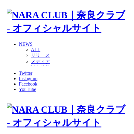
NEWS
ALL
リリース
メディア
試合情報
Twitter
グッズ
Instagram
ファンコミュニティ
Facebook
普及・育成
YouTube
ホームタウン
コラム
その他
TEAM
2026/27トップチーム
2026/27トップチームスタッフ
ソシオス