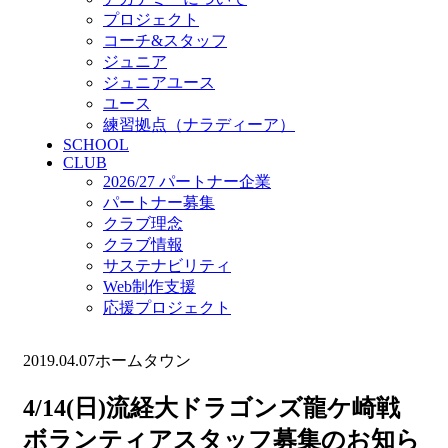
プロジェクト
コーチ&スタッフ
ジュニア
ジュニアユース
ユース
練習拠点（ナラディーア）
SCHOOL
CLUB
2026/27 パートナー企業
パートナー募集
クラブ理念
クラブ情報
サステナビリティ
Web制作支援
応援プロジェクト
2019.04.07
ホームタウン
4/14(日)流経大ドラゴンズ龍ケ崎戦
ボランティアスタッフ募集のお知ら