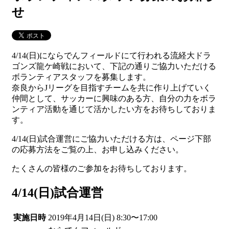
せ
4/14(日)にならでんフィールドにて行われる流経大ドラ
ゴンズ龍ケ崎戦において、下記の通りご協力いただける
ボランティアスタッフを募集します。
奈良からJリーグを目指すチームを共に作り上げていく
仲間として、サッカーに興味のある方、自分の力をボラ
ンティア活動を通じて活かしたい方をお待ちしておりま
す。
4/14(日)試合運営にご協力いただける方は、ページ下部
の応募方法をご覧の上、お申し込みください。
たくさんの皆様のご参加をお待ちしております。
4/14(日)試合運営
実施日時
2019年4月14日(日) 8:30〜17:00