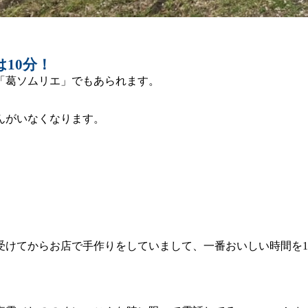
10分！
「葛ソムリエ」でもあられます。
んがいなくなります。
受けてからお店で手作りをしていまして、一番おいしい時間を1