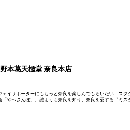
吉野本葛天極堂 奈良本店
ウェイサポーターにももっと奈良を楽しんでもらいたい！
スタ
画「やべさんぽ」。
誰よりも奈良を知り、奈良を愛する〝ミス