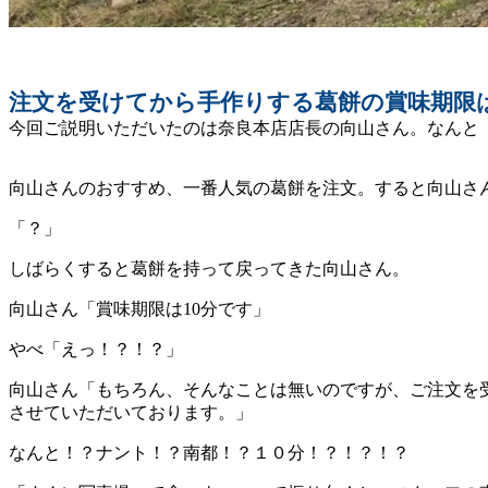
注文を受けてから手作りする葛餅の賞味期限は
今回ご説明いただいたのは奈良本店店長の向山さん。なんと
向山さんのおすすめ、一番人気の葛餅を注文。すると向山さ
「？」
しばらくすると葛餅を持って戻ってきた向山さん。
向山さん「賞味期限は10分です」
やべ「えっ！？！？」
向山さん「もちろん、そんなことは無いのですが、ご注文を
させていただいております。」
なんと！？ナント！？南都！？１０分！？！？！？