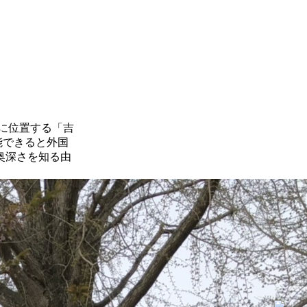
分に位置する「吉
能できると外国
奥深さを知る由