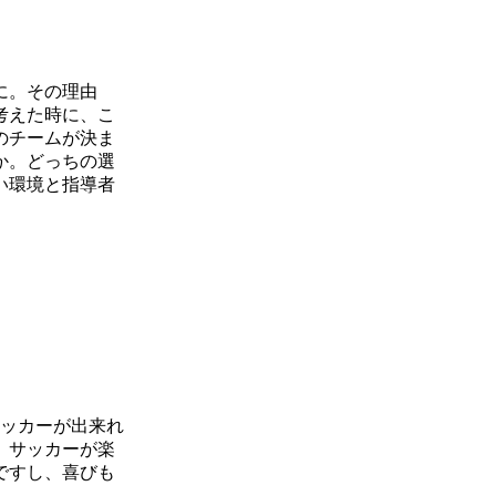
に。その理由
考えた時に、こ
のチームが決ま
か。どっちの選
い環境と指導者
サッカーが出来れ
、サッカーが楽
ですし、喜びも