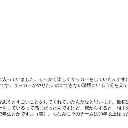
に入っていました。せっかく楽しくサッカーをしていたんです
んです。サッカーがやりたいのにできない環境にいる自分を見
、今思うとすごいことをしてくれていたんだなと思います。最初
ーをしているって感じだったんですけど、僕からすると、相手
2年生とかですよ（笑）。ちなみにそのチームは20年以上経っ