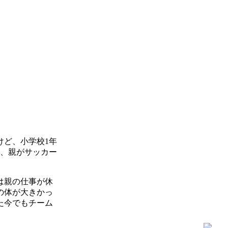
けど、小学校1年
て、親がサッカー
は親の仕事が休
の体が大きかっ
た今でもチーム