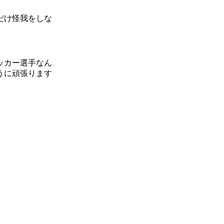
だけ怪我をしな
ッカー選手なん
うに頑張ります