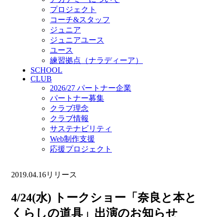
プロジェクト
コーチ&スタッフ
ジュニア
ジュニアユース
ユース
練習拠点（ナラディーア）
SCHOOL
CLUB
2026/27 パートナー企業
パートナー募集
クラブ理念
クラブ情報
サステナビリティ
Web制作支援
応援プロジェクト
2019.04.16
リリース
4/24(水) トークショー「奈良と本と
くらしの道具」出演のお知らせ