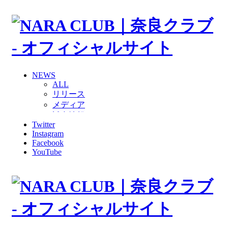
NEWS
ALL
リリース
メディア
試合情報
Twitter
グッズ
Instagram
ファンコミュニティ
Facebook
普及・育成
YouTube
ホームタウン
コラム
その他
TEAM
2026/27トップチーム
2026/27トップチームスタッフ
ソシオス