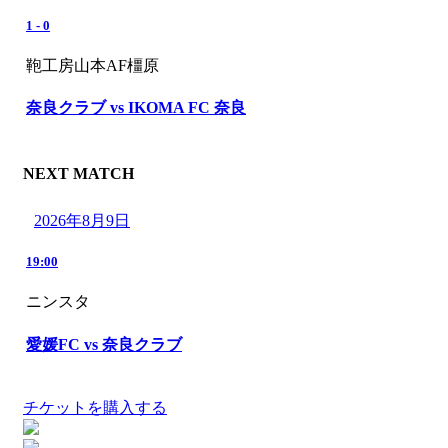
1
-
0
鞄工房山本AF橿原
奈良クラブ vs IKOMA FC 奈良
NEXT MATCH
2026年8月9日
19:00
ニンスタ
愛媛FC vs 奈良クラブ
チケットを購入する