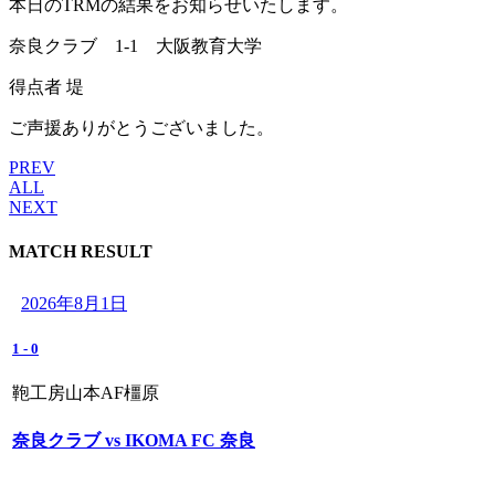
本日のTRMの結果をお知らせいたします。
奈良クラブ 1-1 大阪教育大学
得点者 堤
ご声援ありがとうございました。
PREV
ALL
NEXT
MATCH RESULT
2026年8月1日
1
-
0
鞄工房山本AF橿原
奈良クラブ vs IKOMA FC 奈良