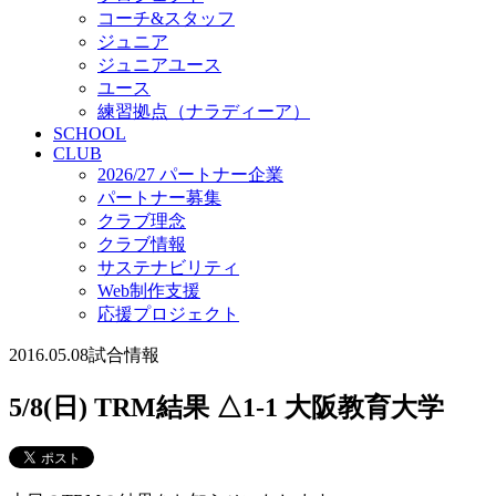
コーチ&スタッフ
ジュニア
ジュニアユース
ユース
練習拠点（ナラディーア）
SCHOOL
CLUB
2026/27 パートナー企業
パートナー募集
クラブ理念
クラブ情報
サステナビリティ
Web制作支援
応援プロジェクト
2016.05.08
試合情報
5/8(日) TRM結果 △1-1 大阪教育大学