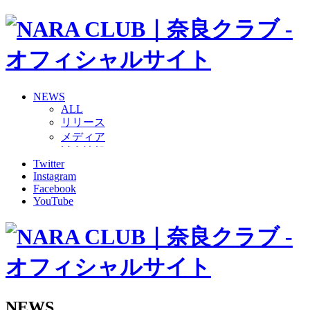
NEWS
ALL
リリース
メディア
試合情報
Twitter
グッズ
Instagram
ファンコミュニティ
Facebook
普及・育成
YouTube
ホームタウン
コラム
その他
TEAM
2026/27トップチーム
2026/27トップチームスタッフ
ソシオス
NEWS
バモス