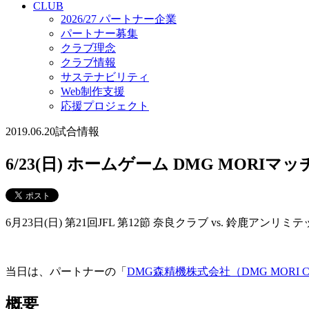
CLUB
2026/27 パートナー企業
パートナー募集
クラブ理念
クラブ情報
サステナビリティ
Web制作支援
応援プロジェクト
2019.06.20
試合情報
6/23(日) ホームゲーム DMG MOR
6月23日(日) 第21回JFL 第12節 奈良クラブ vs. 鈴鹿
当日は、パートナーの「
DMG森精機株式会社（DMG MORI CO.
概要