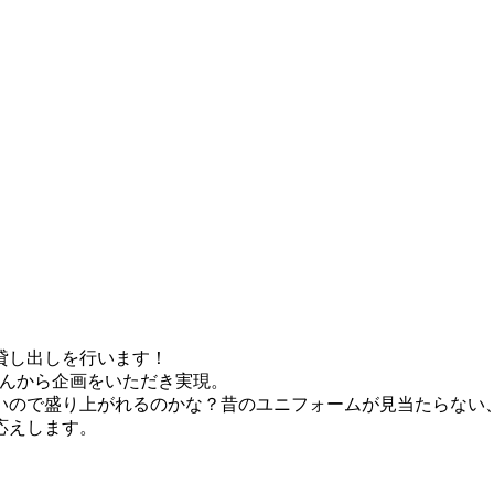
の貸し出しを行います！
さんから企画をいただき実現。
いので盛り上がれるのかな？昔のユニフォームが見当たらない
応えします。