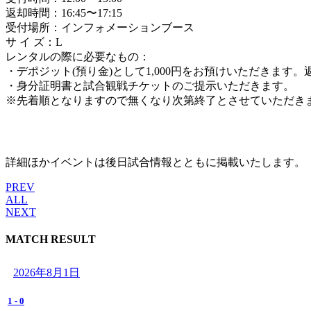
返却時間：16:45〜17:15
受付場所：インフォメーションブース
サ イ ズ：L
レンタルの際に必要なもの：
・デポジット(預り金)として1,000円をお預けいただきます
・身分証明書と試合観戦チケットのご提示いただきます。
※先着順となりますので無くなり次第終了とさせていただき
詳細ほかイベントは後日試合情報とともに掲載いたします。
PREV
ALL
NEXT
MATCH RESULT
2026年8月1日
1
-
0