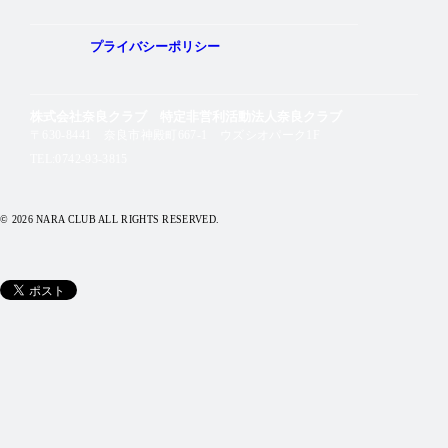
プライバシーポリシー
株式会社奈良クラブ 特定非営利活動法人奈良クラブ
〒630-8441 奈良市神殿町667-1
ウズシオパーク1F
TEL:0742-93-3815
© 2026 NARA CLUB ALL RIGHTS RESERVED.