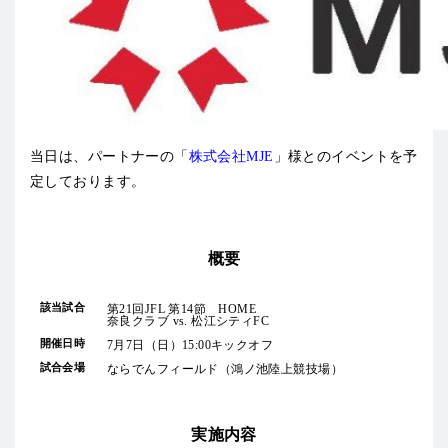
当日は、パートナーの「
株式会社MJE
」様とのイベントを予
定しております。
概要
該当試合
第21回JFL 第14節 HOME
奈良クラブ vs. 松江シティFC
開催日時
7月7日（日）15:00キックオフ
試合会場
ならでんフィールド（鴻ノ池陸上競技場）
実施内容