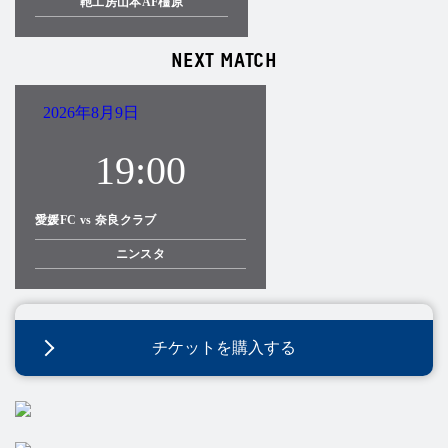
鞄工房山本AF橿原
NEXT MATCH
2026年8月9日
19:00
愛媛FC vs 奈良クラブ
ニンスタ
チケットを購入する