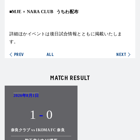
■MJE × NARA CLUB うちわ配布
詳細ほかイベントは後日試合情報とともに掲載いたしま
す。
PREV
ALL
NEXT
MATCH RESULT
2026年8月1日
1
-
0
奈良クラブ vs IKOMA FC 奈良