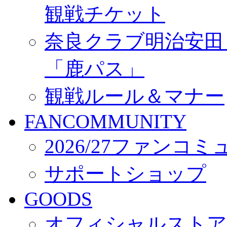
観戦チケット
奈良クラブ明治安田Ｊ3
「鹿パス」
観戦ルール＆マナー
FANCOMMUNITY
2026/27ファンコ
サポートショップ
GOODS
オフィシャルストア