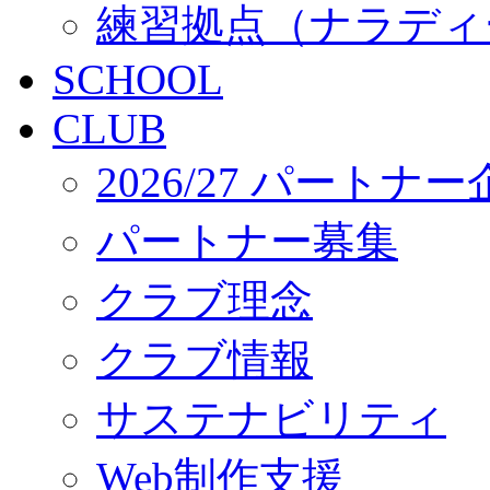
練習拠点（ナラディ
SCHOOL
CLUB
2026/27 パートナ
パートナー募集
クラブ理念
クラブ情報
サステナビリティ
Web制作支援