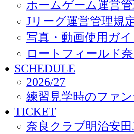
ホームゲーム運営管
Jリーグ運営管理規
写真・動画使用ガイ
ロートフィールド奈
SCHEDULE
2026/27
練習見学時のファン
TICKET
奈良クラブ明治安田J3