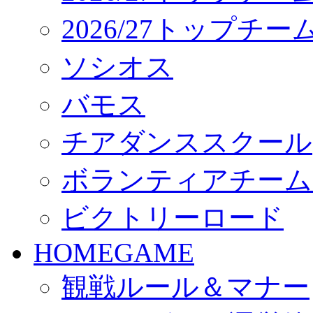
2026/27トップチ
ソシオス
バモス
チアダンススクール
ボランティアチーム「vo
ビクトリーロード
HOMEGAME
観戦ルール＆マナー