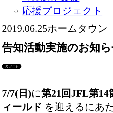
応援プロジェクト
2019.06.25
ホームタウン
告知活動実施のお知らせ［
7/7(日)
に
第21回JFL第1
ィールド
を迎えるにあ