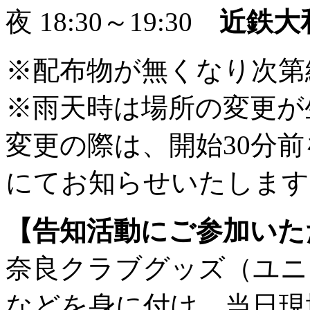
夜 18:30～19:30
近鉄大
※配布物が無くなり次第
※雨天時は場所の変更が
ㅤ変更の際は、開始30分
にてお知らせいたします
【告知活動にご参加いた
奈良クラブグッズ（ユニ
などを身に付け、当日現