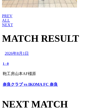
PREV
ALL
NEXT
MATCH RESULT
2026年8月1日
1
-
0
鞄工房山本AF橿原
奈良クラブ vs IKOMA FC 奈良
NEXT MATCH